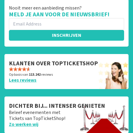
Nooit meer een aanbieding missen?
MELD JE AAN VOOR DE NIEUWSBRIEF!
INSCHRIJVEN
KLANTEN OVER TOPTICKETSHOP
Op basis van
113.242
reviews
Lees reviews
DICHTER BIJ... INTENSER GENIETEN
Beleef evenementen met
Tickets van TopTicketShop!
Zo werken wij