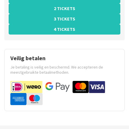
2 TICKETS
3 TICKETS
4 TICKETS
Veilig betalen
Je betaling is veilig en beschermd. We accepteren de
meestgebruikte betaalmethoden.