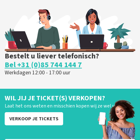
Bestelt u liever telefonisch?
Bel +31 (0)85 744 144 7
Werkdagen 12:00 - 17:00 uur
WIL JIJ JE TICKET(S) VERKOPEN?
Laat het ons weten en misschien kopen wij ze wel van je!
VERKOOP JE TICKETS