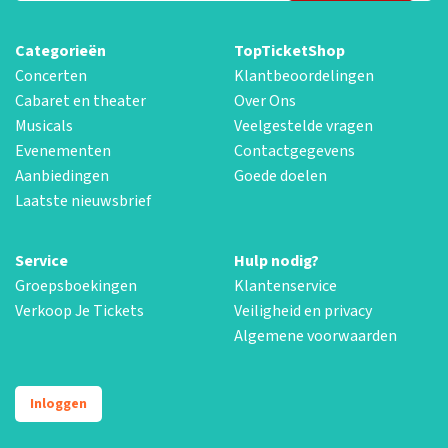
Categorieën
TopTicketShop
Concerten
Klantbeoordelingen
Cabaret en theater
Over Ons
Musicals
Veelgestelde vragen
Evenementen
Contactgegevens
Aanbiedingen
Goede doelen
Laatste nieuwsbrief
Service
Hulp nodig?
Groepsboekingen
Klantenservice
Verkoop Je Tickets
Veiligheid en privacy
Algemene voorwaarden
Inloggen