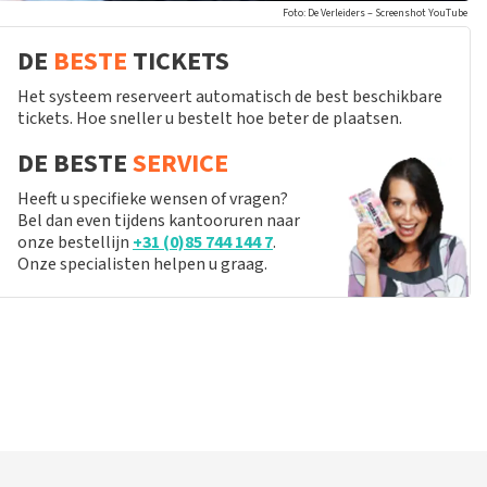
Foto: De Verleiders – Screenshot YouTube
DE
BESTE
TICKETS
Het systeem reserveert automatisch de best beschikbare
tickets. Hoe sneller u bestelt hoe beter de plaatsen.
DE BESTE
SERVICE
Heeft u specifieke wensen of vragen?
Bel dan even tijdens kantooruren naar
onze bestellijn
+31 (0)85 744 144 7
.
Onze specialisten helpen u graag.