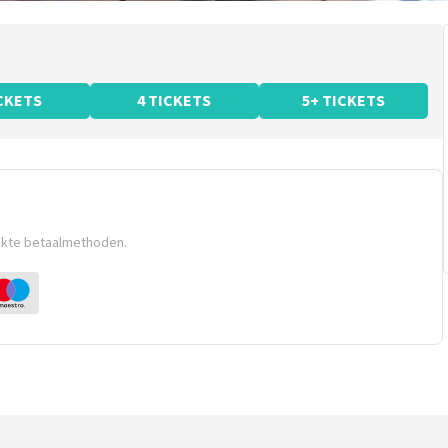
ICKETS
4 TICKETS
5+ TICKETS
ikte betaalmethoden.