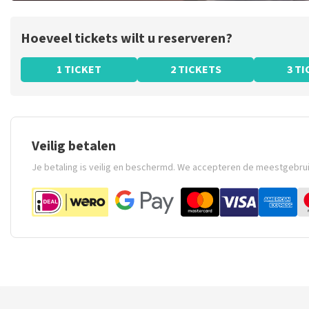
Hoeveel tickets wilt u reserveren?
1 TICKET
2 TICKETS
3 T
Veilig betalen
Je betaling is veilig en beschermd. We accepteren de meestgebru