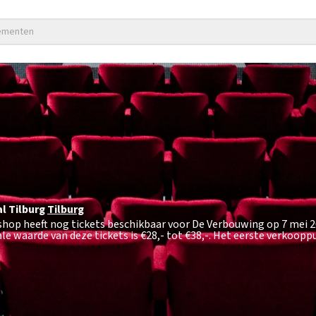
nementen
l Tilburg
Tilburg
shop heeft nog tickets beschikbaar voor De Verbouwing op 7 mei 2
le waarde van deze tickets is
€28,- tot €38,-
. Het eerste verkoopp