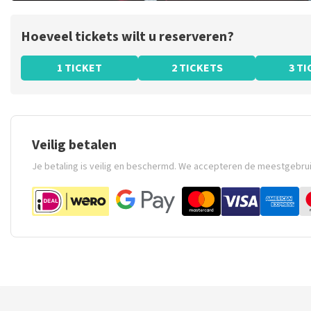
Hoeveel tickets wilt u reserveren?
1 TICKET
2 TICKETS
3 T
Veilig betalen
Je betaling is veilig en beschermd. We accepteren de meestgebru