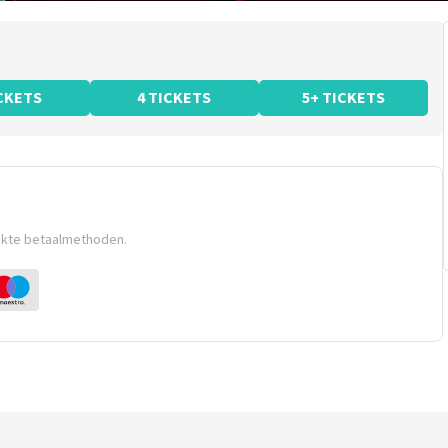
ICKETS
4 TICKETS
5+ TICKETS
ikte betaalmethoden.