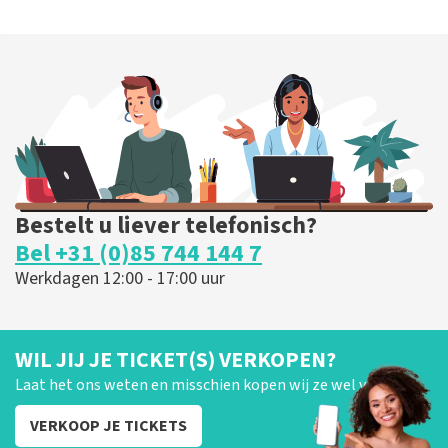
Bestelt u liever telefonisch?
Bel +31 (0)85 744 144 7
Werkdagen 12:00 - 17:00 uur
WIL JIJ JE TICKET(S) VERKOPEN?
Laat het ons weten en misschien kopen wij ze wel van je!
VERKOOP JE TICKETS