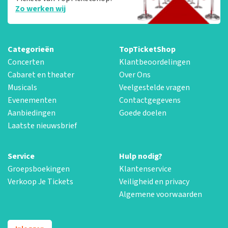
Zo werken wij
Categorieën
TopTicketShop
Concerten
Klantbeoordelingen
Cabaret en theater
Over Ons
Musicals
Veelgestelde vragen
Evenementen
Contactgegevens
Aanbiedingen
Goede doelen
Laatste nieuwsbrief
Service
Hulp nodig?
Groepsboekingen
Klantenservice
Verkoop Je Tickets
Veiligheid en privacy
Algemene voorwaarden