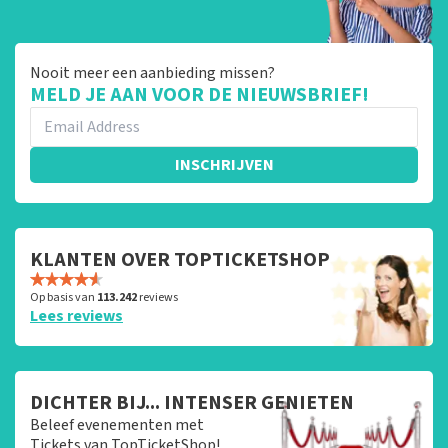
Nooit meer een aanbieding missen?
MELD JE AAN VOOR DE NIEUWSBRIEF!
INSCHRIJVEN
KLANTEN OVER TOPTICKETSHOP
Op basis van
113.242
reviews
Lees reviews
DICHTER BIJ... INTENSER GENIETEN
Beleef evenementen met
Tickets van TopTicketShop!