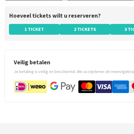
Hoeveel tickets wilt u reserveren?
1 TICKET
2 TICKETS
3 T
Veilig betalen
Je betaling is veilig en beschermd. We accepteren de meestgebru