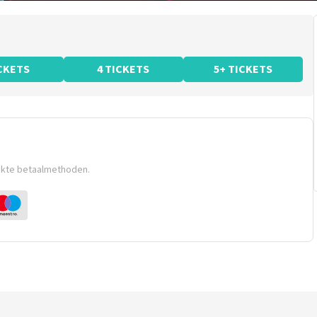
ICKETS
4 TICKETS
5+ TICKETS
ikte betaalmethoden.