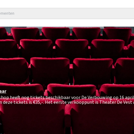
nementen
aar
shop heeft nog tickets beschikbaar voor De Verbouwing op 16 apri
 deze tickets is
€35,-
. Het eerste verkooppunt is Theater De Vest