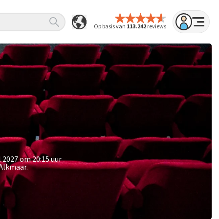
Op basis van
113.242
reviews
l 2027 om 20:15 uur
 Alkmaar.