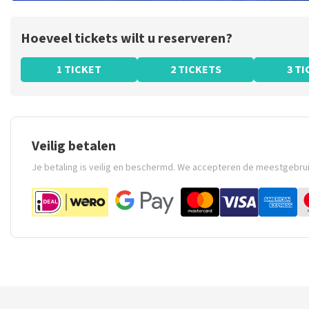
Hoeveel tickets wilt u reserveren?
1 TICKET
2 TICKETS
3 T
Veilig betalen
Je betaling is veilig en beschermd. We accepteren de meestgebru