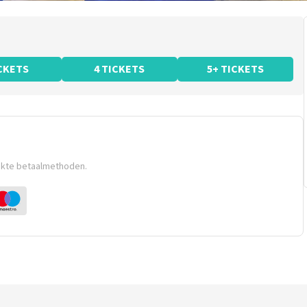
ICKETS
4 TICKETS
5+ TICKETS
ikte betaalmethoden.