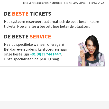
Foto: De Notenkraker (The Nutcracker) – Credits; Larry Lamsa – Flickr (CC BY 2.0)
DE
BESTE
TICKETS
Het systeem reserveert automatisch de best beschikbare
tickets. Hoe sneller u bestelt hoe beter de plaatsen.
DE BESTE
SERVICE
Heeft u specifieke wensen of vragen?
Bel dan even tijdens kantooruren naar
onze bestellijn
+31 (0)85 744 144 7
.
Onze specialisten helpen u graag.