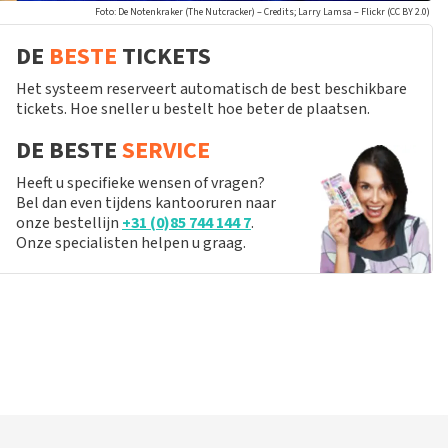
Foto: De Notenkraker (The Nutcracker) – Credits; Larry Lamsa – Flickr (CC BY 2.0)
DE
BESTE
TICKETS
Het systeem reserveert automatisch de best beschikbare
tickets. Hoe sneller u bestelt hoe beter de plaatsen.
DE BESTE
SERVICE
Heeft u specifieke wensen of vragen?
Bel dan even tijdens kantooruren naar
onze bestellijn
+31 (0)85 744 144 7
.
Onze specialisten helpen u graag.