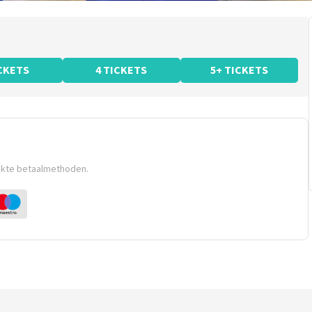
ICKETS
4 TICKETS
5+ TICKETS
ikte betaalmethoden.