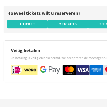
Hoeveel tickets wilt u reserveren?
1 TICKET
2 TICKETS
3 T
Veilig betalen
Je betaling is veilig en beschermd. We accepteren de meestgebru