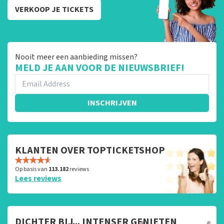
VERKOOP JE TICKETS
Nooit meer een aanbieding missen?
MELD JE AAN VOOR DE NIEUWSBRIEF!
INSCHRIJVEN
KLANTEN OVER TOPTICKETSHOP
Op basis van
113.182
reviews
Lees reviews
DICHTER BIJ... INTENSER GENIETEN