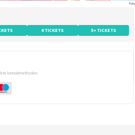
Foto
ICKETS
4 TICKETS
5+ TICKETS
ikte betaalmethoden.