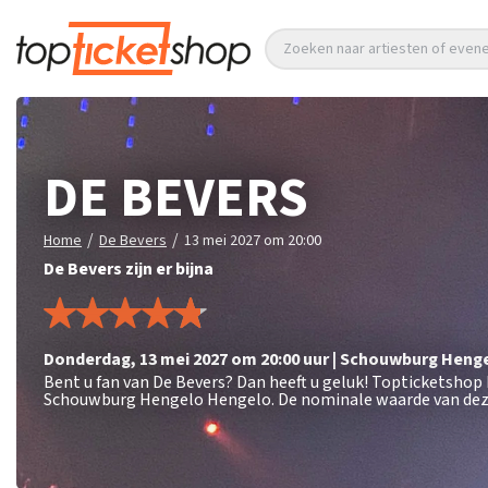
Zoeken naar artiesten of eve
DE BEVERS
/
/
Home
De Bevers
13 mei 2027 om 20:00
De Bevers zijn er bijna
donderdag
,
13 mei 2027 om 20:00
uur
|
Schouwburg Heng
Bent u fan van De Bevers? Dan heeft u geluk! Topticketshop 
Schouwburg Hengelo Hengelo. De nominale waarde van deze