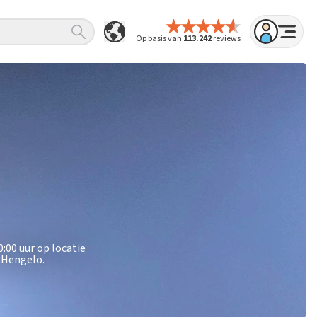
Op basis van
113.242
reviews
:00 uur op locatie
 Hengelo.