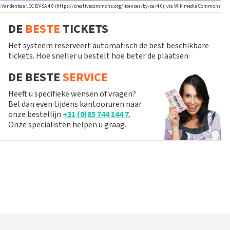
: Vandenbaar, CC BY-SA 4.0 (https://creativecommons.org/licenses/by-sa/4.0), via Wikimedia Commons
DE
BESTE
TICKETS
Het systeem reserveert automatisch de best beschikbare
tickets. Hoe sneller u bestelt hoe beter de plaatsen.
DE BESTE
SERVICE
Heeft u specifieke wensen of vragen?
Bel dan even tijdens kantooruren naar
onze bestellijn
+31 (0)85 744 144 7
.
Onze specialisten helpen u graag.