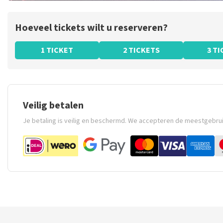
Hoeveel tickets wilt u reserveren?
1 TICKET
2 TICKETS
3 T
Veilig betalen
Je betaling is veilig en beschermd. We accepteren de meestgebru