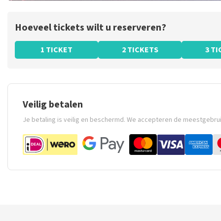
Hoeveel tickets wilt u reserveren?
1 TICKET
2 TICKETS
3 T
Veilig betalen
Je betaling is veilig en beschermd. We accepteren de meestgebru