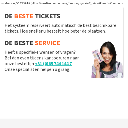
: Vandenbaar, CC BY-SA 4.0 (https://creativecommons.org/licenses/by-sa/4.0), via Wikimedia Commons
DE
BESTE
TICKETS
Het systeem reserveert automatisch de best beschikbare
tickets. Hoe sneller u bestelt hoe beter de plaatsen.
DE BESTE
SERVICE
Heeft u specifieke wensen of vragen?
Bel dan even tijdens kantooruren naar
onze bestellijn
+31 (0)85 744 144 7
.
Onze specialisten helpen u graag.