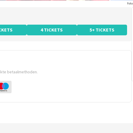
Foto
ICKETS
4 TICKETS
5+ TICKETS
ikte betaalmethoden.