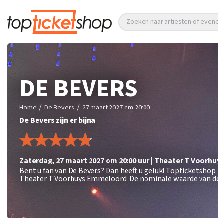
Zoeken naar artiesten of eve
DE BEVERS
/
/
Home
De Bevers
27 maart 2027 om 20:00
De Bevers zijn er bijna
zaterdag
,
27 maart 2027 om 20:00
uur
|
Theater T Voorhu
Bent u fan van De Bevers? Dan heeft u geluk! Topticketshop 
Theater T Voorhuys Emmeloord. De nominale waarde van de