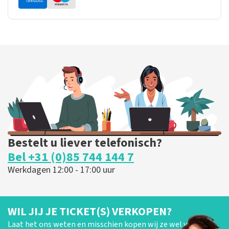
Bestelt u liever telefonisch?
Bel +31 (0)85 744 144 7
Werkdagen 12:00 - 17:00 uur
WIL JIJ JE TICKET(S) VERKOPEN?
Laat het ons weten en misschien kopen wij ze wel van je!