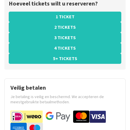
Hoeveel tickets wilt u reserveren?
1 TICKET
2 TICKETS
3 TICKETS
4 TICKETS
5+ TICKETS
Veilig betalen
Je betaling is veilig en beschermd. We accepteren de
meestgebruikte betaalmethoden.