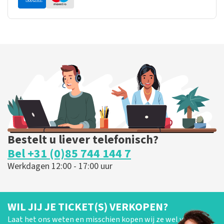
Bestelt u liever telefonisch?
Bel +31 (0)85 744 144 7
Werkdagen 12:00 - 17:00 uur
WIL JIJ JE TICKET(S) VERKOPEN?
Laat het ons weten en misschien kopen wij ze wel van je!