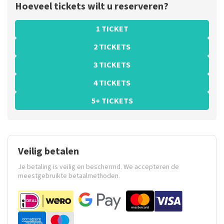
Hoeveel tickets wilt u reserveren?
1 TICKET
2 TICKETS
3 TICKETS
4 TICKETS
5+ TICKETS
Veilig betalen
Je betaling is veilig en beschermd. We accepteren de
meestgebruikte betaalmethoden.