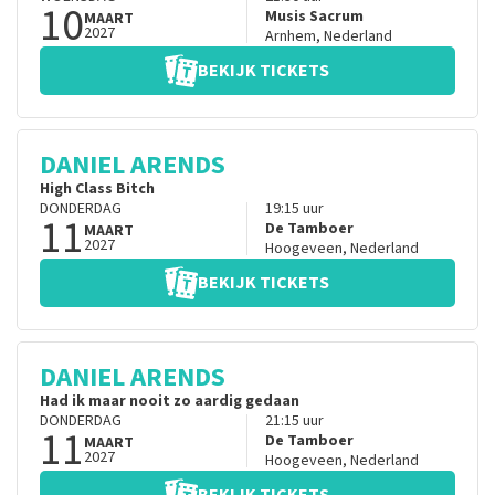
10
Musis Sacrum
MAART
2027
Arnhem
,
Nederland
BEKIJK TICKETS
DANIEL ARENDS
High Class Bitch
DONDERDAG
19:15
uur
11
De Tamboer
MAART
2027
Hoogeveen
,
Nederland
BEKIJK TICKETS
DANIEL ARENDS
Had ik maar nooit zo aardig gedaan
DONDERDAG
21:15
uur
11
De Tamboer
MAART
2027
Hoogeveen
,
Nederland