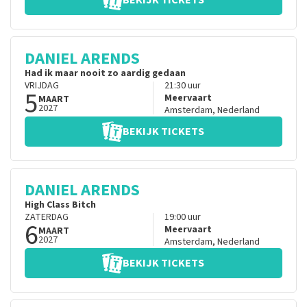
BEKIJK TICKETS
DANIEL ARENDS
Had ik maar nooit zo aardig gedaan
VRIJDAG
21:30
uur
5
Meervaart
MAART
2027
Amsterdam
,
Nederland
BEKIJK TICKETS
DANIEL ARENDS
High Class Bitch
ZATERDAG
19:00
uur
6
Meervaart
MAART
2027
Amsterdam
,
Nederland
BEKIJK TICKETS