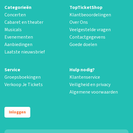
Categorieën
TopTicketShop
Concerten
Klantbeoordelingen
Cabaret en theater
Over Ons
Musicals
Veelgestelde vragen
Evenementen
Contactgegevens
Aanbiedingen
Goede doelen
Laatste nieuwsbrief
Service
Hulp nodig?
Groepsboekingen
Klantenservice
Verkoop Je Tickets
Veiligheid en privacy
Algemene voorwaarden
Inloggen