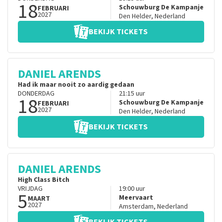
18
Schouwburg De Kampanje
FEBRUARI
2027
Den Helder
,
Nederland
BEKIJK TICKETS
DANIEL ARENDS
Had ik maar nooit zo aardig gedaan
DONDERDAG
21:15
uur
18
Schouwburg De Kampanje
FEBRUARI
2027
Den Helder
,
Nederland
BEKIJK TICKETS
DANIEL ARENDS
High Class Bitch
VRIJDAG
19:00
uur
5
Meervaart
MAART
2027
Amsterdam
,
Nederland