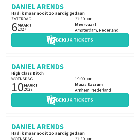
DANIEL ARENDS
Had ik maar nooit zo aardig gedaan
ZATERDAG
21:30
uur
6
Meervaart
MAART
2027
Amsterdam
,
Nederland
BEKIJK TICKETS
DANIEL ARENDS
High Class Bitch
WOENSDAG
19:00
uur
10
Musis Sacrum
MAART
2027
Arnhem
,
Nederland
BEKIJK TICKETS
DANIEL ARENDS
Had ik maar nooit zo aardig gedaan
WOENSDAG
21:30
uur