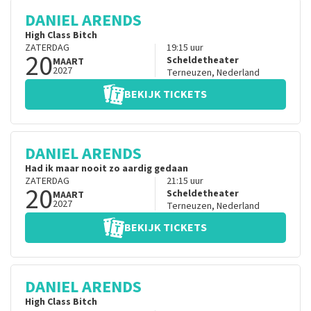
DANIEL ARENDS
High Class Bitch
ZATERDAG
19:15
uur
20
Scheldetheater
MAART
2027
Terneuzen
,
Nederland
BEKIJK TICKETS
DANIEL ARENDS
Had ik maar nooit zo aardig gedaan
ZATERDAG
21:15
uur
20
Scheldetheater
MAART
2027
Terneuzen
,
Nederland
BEKIJK TICKETS
DANIEL ARENDS
High Class Bitch