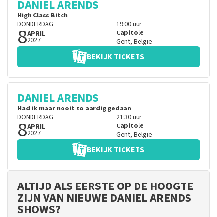
DANIEL ARENDS
High Class Bitch
DONDERDAG
19:00
uur
8
Capitole
APRIL
2027
Gent
,
België
BEKIJK TICKETS
DANIEL ARENDS
Had ik maar nooit zo aardig gedaan
DONDERDAG
21:30
uur
8
Capitole
APRIL
2027
Gent
,
België
BEKIJK TICKETS
ALTIJD ALS EERSTE OP DE HOOGTE
ZIJN VAN NIEUWE DANIEL ARENDS
SHOWS?