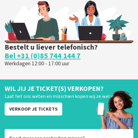
BESTEL NU
Bestelt u liever telefonisch?
Bel +31 (0)85 744 144 7
Werkdagen 12:00 - 17:00 uur
WIL JIJ JE TICKET(S) VERKOPEN?
Laat het ons weten en misschien kopen wij ze wel van je!
VERKOOP JE TICKETS