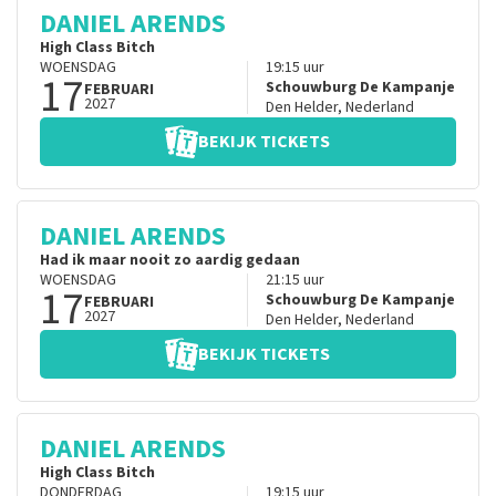
DANIEL ARENDS
High Class Bitch
WOENSDAG
19:15
uur
17
Schouwburg De Kampanje
FEBRUARI
2027
Den Helder
,
Nederland
BEKIJK TICKETS
DANIEL ARENDS
Had ik maar nooit zo aardig gedaan
WOENSDAG
21:15
uur
17
Schouwburg De Kampanje
FEBRUARI
2027
Den Helder
,
Nederland
BEKIJK TICKETS
DANIEL ARENDS
High Class Bitch
DONDERDAG
19:15
uur