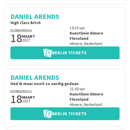
DANIEL ARENDS
High Class Bitch
19:15
uur
DONDERDAG
18
Kunstlinie Almere
MAART
Flevoland
2027
Almere
,
Nederland
BEKIJK TICKETS
DANIEL ARENDS
Had ik maar nooit zo aardig gedaan
21:30
uur
DONDERDAG
18
Kunstlinie Almere
MAART
Flevoland
2027
Almere
,
Nederland
BEKIJK TICKETS