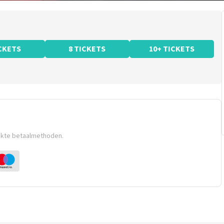
ICKETS
8 TICKETS
10+ TICKETS
ikte betaalmethoden.