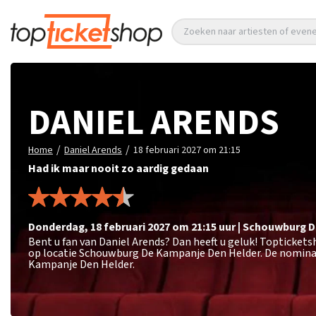
Zoeken naar artiesten of eve
DANIEL ARENDS
/
/
Home
Daniel Arends
18 februari 2027 om 21:15
Had ik maar nooit zo aardig gedaan
donderdag
,
18 februari 2027 om 21:15
uur
|
Schouwburg D
Bent u fan van Daniel Arends? Dan heeft u geluk! Toptickets
op locatie Schouwburg De Kampanje Den Helder. De nominal
Kampanje Den Helder.