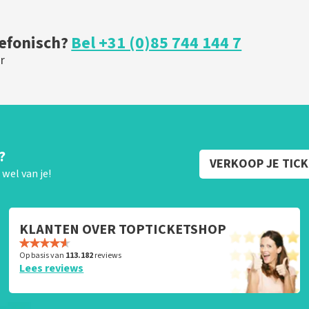
lefonisch?
Bel +31 (0)85 744 144 7
r
?
VERKOOP JE TIC
wel van je!
KLANTEN OVER TOPTICKETSHOP
Op basis van
113.182
reviews
Lees reviews