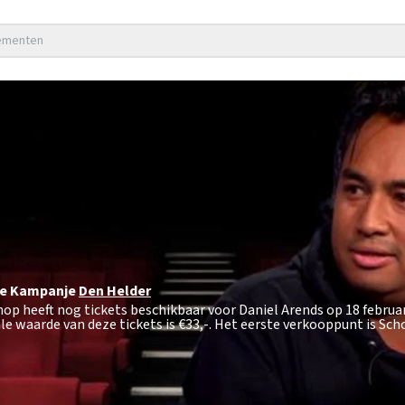
nementen
e Kampanje
Den Helder
hop heeft nog tickets beschikbaar voor Daniel Arends op 18 februa
e waarde van deze tickets is
€33,-
. Het eerste verkooppunt is Sc