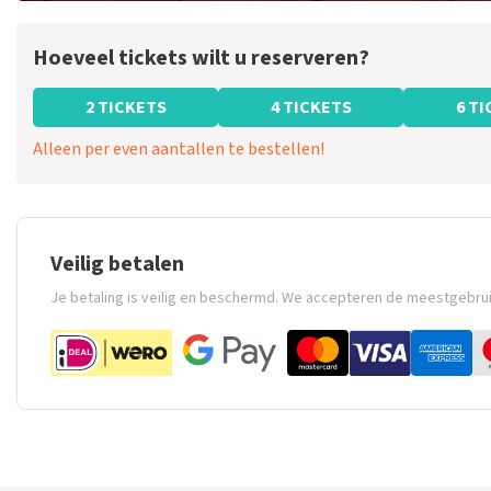
Hoeveel tickets wilt u reserveren?
2 TICKETS
4 TICKETS
6 T
Alleen per even aantallen te bestellen!
Veilig betalen
Je betaling is veilig en beschermd. We accepteren de meestgebru