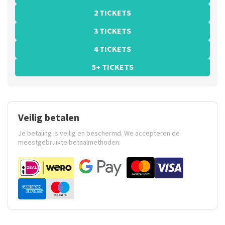
2 TICKETS
3 TICKETS
4 TICKETS
5+ TICKETS
Veilig betalen
Je betaling is veilig en beschermd. We accepteren de
meestgebruikte betaalmethoden.