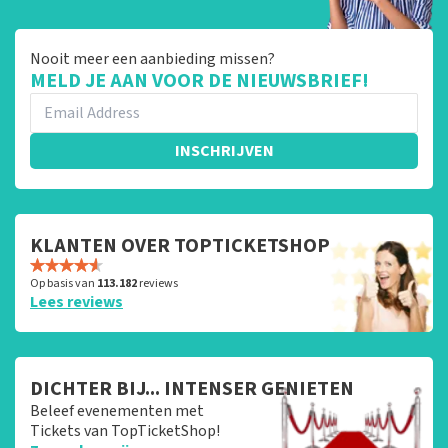
Nooit meer een aanbieding missen?
MELD JE AAN VOOR DE NIEUWSBRIEF!
INSCHRIJVEN
KLANTEN OVER TOPTICKETSHOP
Op basis van
113.182
reviews
Lees reviews
DICHTER BIJ... INTENSER GENIETEN
Beleef evenementen met
Tickets van TopTicketShop!