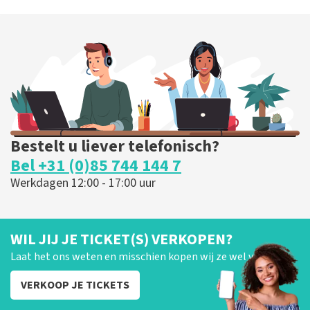
Bestelt u liever telefonisch?
Bel +31 (0)85 744 144 7
Werkdagen 12:00 - 17:00 uur
WIL JIJ JE TICKET(S) VERKOPEN?
Laat het ons weten en misschien kopen wij ze wel van je!
VERKOOP JE TICKETS