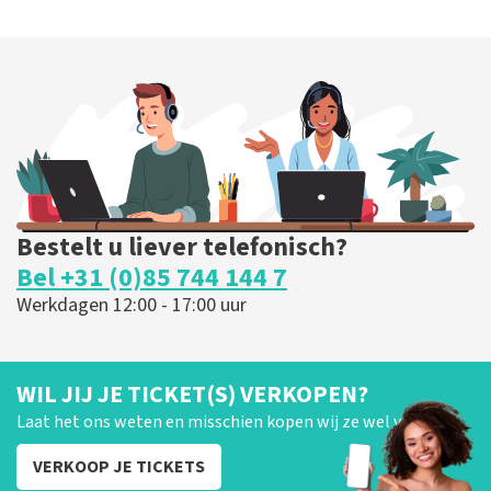
Bestelt u liever telefonisch?
Bel +31 (0)85 744 144 7
Werkdagen 12:00 - 17:00 uur
WIL JIJ JE TICKET(S) VERKOPEN?
Laat het ons weten en misschien kopen wij ze wel van je!
VERKOOP JE TICKETS