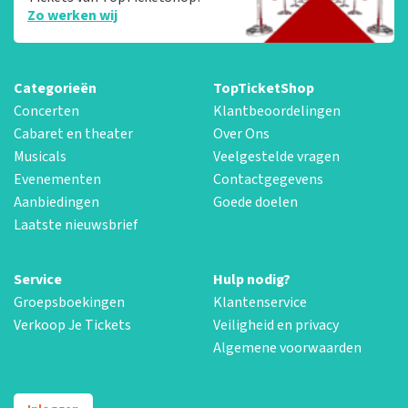
Zo werken wij
Categorieën
TopTicketShop
Concerten
Klantbeoordelingen
Cabaret en theater
Over Ons
Musicals
Veelgestelde vragen
Evenementen
Contactgegevens
Aanbiedingen
Goede doelen
Laatste nieuwsbrief
Service
Hulp nodig?
Groepsboekingen
Klantenservice
Verkoop Je Tickets
Veiligheid en privacy
Algemene voorwaarden