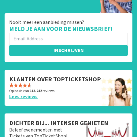
Nooit meer een aanbieding missen?
MELD JE AAN VOOR DE NIEUWSBRIEF!
INSCHRIJVEN
KLANTEN OVER TOPTICKETSHOP
Op basis van
113.242
reviews
Lees reviews
DICHTER BIJ... INTENSER GENIETEN
Beleef evenementen met
Tickets van TopTicketShop!