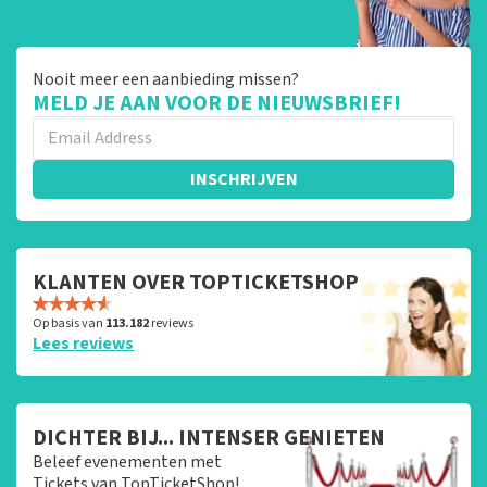
Nooit meer een aanbieding missen?
MELD JE AAN VOOR DE NIEUWSBRIEF!
INSCHRIJVEN
KLANTEN OVER TOPTICKETSHOP
Op basis van
113.182
reviews
Lees reviews
DICHTER BIJ... INTENSER GENIETEN
Beleef evenementen met
Tickets van TopTicketShop!