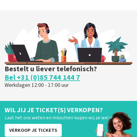
Bestelt u liever telefonisch?
Bel +31 (0)85 744 144 7
Werkdagen 12:00 - 17:00 uur
WIL JIJ JE TICKET(S) VERKOPEN?
Laat het ons weten en misschien kopen wij ze wel van je!
VERKOOP JE TICKETS