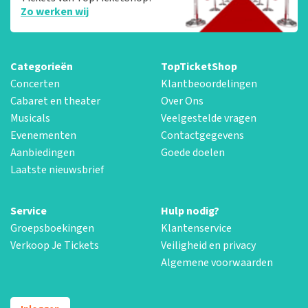
Zo werken wij
Categorieën
TopTicketShop
Concerten
Klantbeoordelingen
Cabaret en theater
Over Ons
Musicals
Veelgestelde vragen
Evenementen
Contactgegevens
Aanbiedingen
Goede doelen
Laatste nieuwsbrief
Service
Hulp nodig?
Groepsboekingen
Klantenservice
Verkoop Je Tickets
Veiligheid en privacy
Algemene voorwaarden