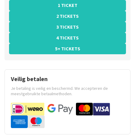
1 TICKET
2 TICKETS
3 TICKETS
4 TICKETS
5+ TICKETS
Veilig betalen
Je betaling is veilig en beschermd. We accepteren de
meestgebruikte betaalmethoden.