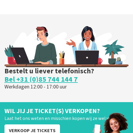
Bestelt u liever telefonisch?
Bel +31 (0)85 744 144 7
Werkdagen 12:00 - 17:00 uur
WIL JIJ JE TICKET(S) VERKOPEN?
Laat het ons weten en misschien kopen wij ze wel van je!
VERKOOP JE TICKETS