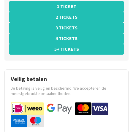
1 TICKET
2 TICKETS
3 TICKETS
4 TICKETS
5+ TICKETS
Veilig betalen
Je betaling is veilig en beschermd. We accepteren de
meestgebruikte betaalmethoden.