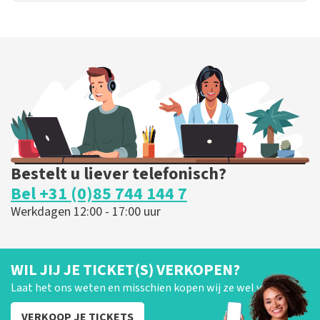
Bestelt u liever telefonisch?
Bel +31 (0)85 744 144 7
Werkdagen 12:00 - 17:00 uur
WIL JIJ JE TICKET(S) VERKOPEN?
Laat het ons weten en misschien kopen wij ze wel van je!
VERKOOP JE TICKETS