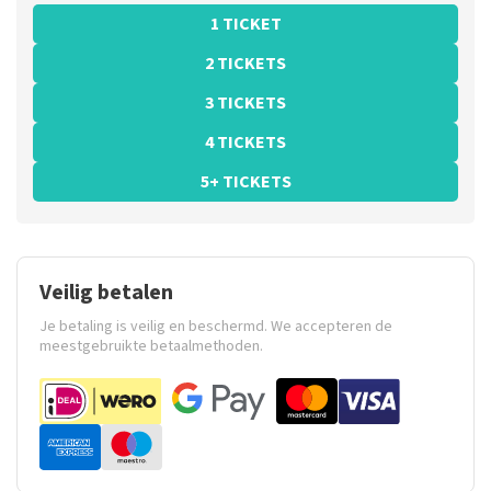
1 TICKET
2 TICKETS
3 TICKETS
4 TICKETS
5+ TICKETS
Veilig betalen
Je betaling is veilig en beschermd. We accepteren de
meestgebruikte betaalmethoden.