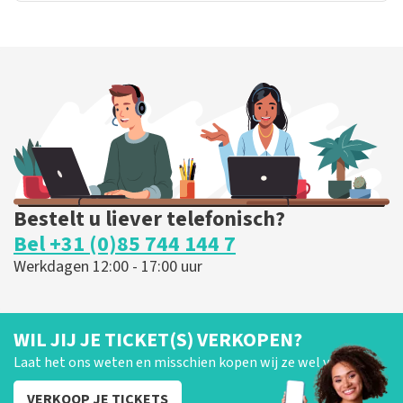
Bestelt u liever telefonisch?
Bel +31 (0)85 744 144 7
Werkdagen 12:00 - 17:00 uur
WIL JIJ JE TICKET(S) VERKOPEN?
Laat het ons weten en misschien kopen wij ze wel van je!
VERKOOP JE TICKETS