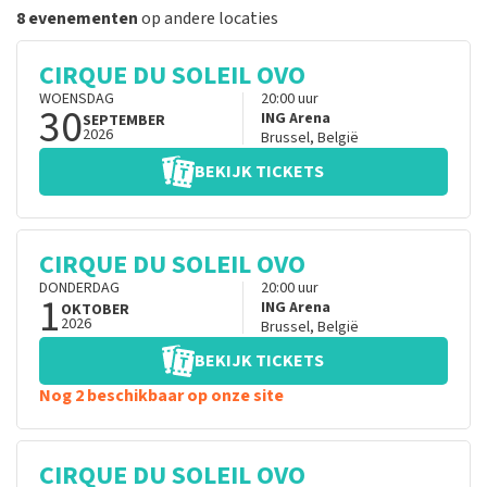
8 evenementen
op andere locaties
CIRQUE DU SOLEIL OVO
WOENSDAG
20:00
uur
30
ING Arena
SEPTEMBER
2026
Brussel
,
België
BEKIJK TICKETS
CIRQUE DU SOLEIL OVO
DONDERDAG
20:00
uur
1
ING Arena
OKTOBER
2026
Brussel
,
België
BEKIJK TICKETS
Nog 2 beschikbaar op onze site
CIRQUE DU SOLEIL OVO