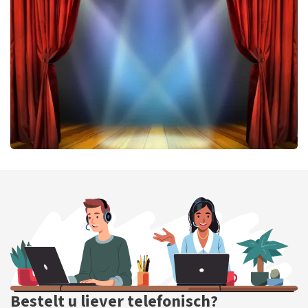
383
laatste 30 minuten
BESTEL NU
40 45 De Musical
343
laatste 30 minuten
BESTEL NU
Bestelt u liever telefonisch?