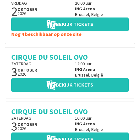
VRIJDAG
20:00
uur
2
ING Arena
OKTOBER
2026
Brussel
,
België
BEKIJK TICKETS
Nog 4 beschikbaar op onze site
CIRQUE DU SOLEIL OVO
ZATERDAG
12:00
uur
3
ING Arena
OKTOBER
2026
Brussel
,
België
BEKIJK TICKETS
CIRQUE DU SOLEIL OVO
ZATERDAG
16:00
uur
3
ING Arena
OKTOBER
2026
Brussel
,
België
BEKIJK TICKETS