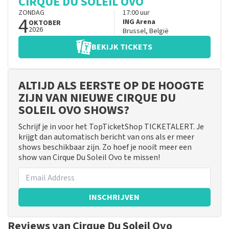
CIRQUE DU SOLEIL OVO
ZONDAG
17:00
uur
4
ING Arena
OKTOBER
2026
Brussel
,
België
BEKIJK TICKETS
ALTIJD ALS EERSTE OP DE HOOGTE
ZIJN VAN NIEUWE CIRQUE DU
SOLEIL OVO SHOWS?
Schrijf je in voor het TopTicketShop TICKETALERT. Je
krijgt dan automatisch bericht van ons als er meer
shows beschikbaar zijn. Zo hoef je nooit meer een
show van Cirque Du Soleil Ovo te missen!
INSCHRIJVEN
Reviews van Cirque Du Soleil Ovo