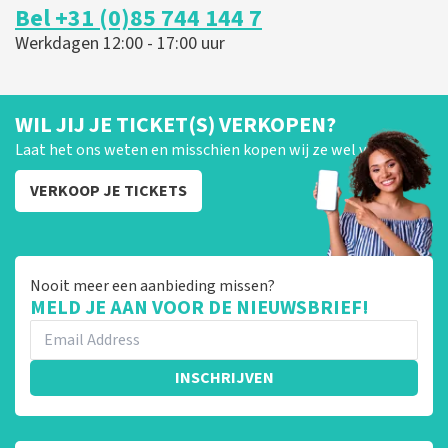
Bel +31 (0)85 744 144 7
Werkdagen 12:00 - 17:00 uur
WIL JIJ JE TICKET(S) VERKOPEN?
Laat het ons weten en misschien kopen wij ze wel van je!
VERKOOP JE TICKETS
Nooit meer een aanbieding missen?
MELD JE AAN VOOR DE NIEUWSBRIEF!
INSCHRIJVEN