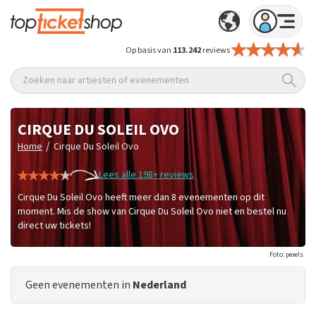
Op basis van
113.242
reviews
Zoeken naar artiesten of evenementen
CIRQUE DU SOLEIL OVO
/
Home
Cirque Du Soleil Ovo
Lees alle 198+ reviews
Cirque Du Soleil Ovo heeft meer dan 8 evenementen op dit
moment. Mis de show van Cirque Du Soleil Ovo niet en bestel nu
direct uw tickets!
Foto: pexels
Geen evenementen in
Nederland