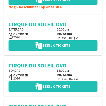
Nog 5 beschikbaar op onze site
CIRQUE DU SOLEIL OVO
ZATERDAG
20:00
uur
3
ING Arena
OKTOBER
2026
Brussel
,
België
BEKIJK TICKETS
CIRQUE DU SOLEIL OVO
ZONDAG
13:00
uur
4
ING Arena
OKTOBER
2026
Brussel
,
België
BEKIJK TICKETS