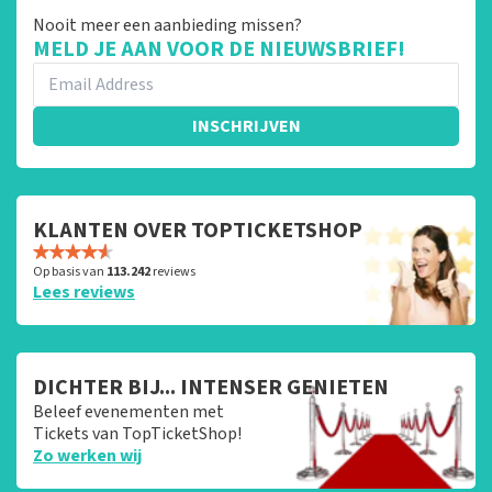
Nooit meer een aanbieding missen?
MELD JE AAN VOOR DE NIEUWSBRIEF!
INSCHRIJVEN
KLANTEN OVER TOPTICKETSHOP
Op basis van
113.242
reviews
Lees reviews
DICHTER BIJ... INTENSER GENIETEN
Beleef evenementen met
Tickets van TopTicketShop!
Zo werken wij