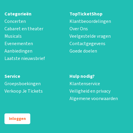
Categorieën
TopTicketShop
Concerten
Klantbeoordelingen
Cabaret en theater
Over Ons
Musicals
Veelgestelde vragen
Evenementen
Contactgegevens
Aanbiedingen
Goede doelen
Laatste nieuwsbrief
Service
Hulp nodig?
Groepsboekingen
Klantenservice
Verkoop Je Tickets
Veiligheid en privacy
Algemene voorwaarden
Inloggen