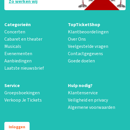
Zo werken wij
Categorieën
TopTicketShop
Concerten
Klantbeoordelingen
Cabaret en theater
Over Ons
Musicals
Veelgestelde vragen
Evenementen
Contactgegevens
Aanbiedingen
Goede doelen
Laatste nieuwsbrief
Service
Hulp nodig?
Groepsboekingen
Klantenservice
Verkoop Je Tickets
Veiligheid en privacy
Algemene voorwaarden
Inloggen