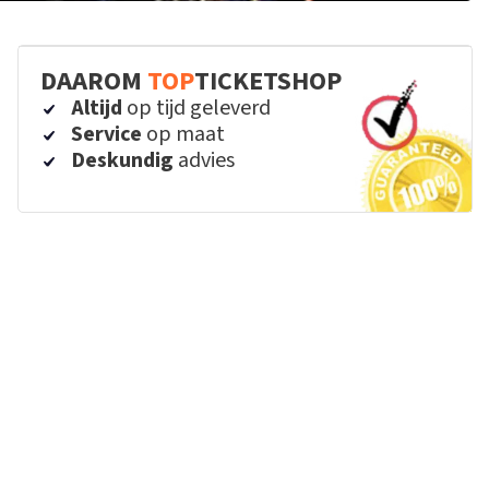
DAAROM
TOP
TICKETSHOP
Altijd
op tijd geleverd
Service
op maat
Deskundig
advies