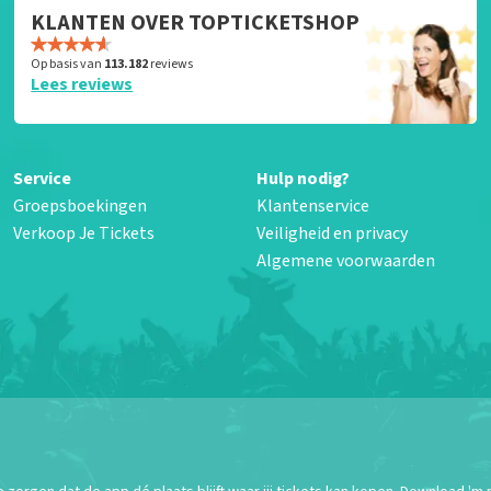
KLANTEN OVER TOPTICKETSHOP
Op basis van
113.182
reviews
Lees reviews
Service
Hulp nodig?
Groepsboekingen
Klantenservice
Verkoop Je Tickets
Veiligheid en privacy
Algemene voorwaarden