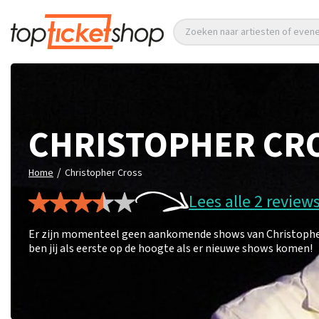
Zoeken naar artiesten of eve
CHRISTOPHER CR
/
Home
Christopher Cross
Lees alle 2 review
Er zijn momenteel geen aankomende shows van Christopher C
ben jij als eerste op de hoogte als er nieuwe shows komen!