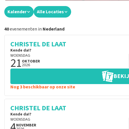
Kalender
Alle Locaties
40
evenementen in
Nederland
CHRISTEL DE LAAT
Kende da!?
WOENSDAG
21
OKTOBER
2026
BEKIJ
Nog 3 beschikbaar op onze site
CHRISTEL DE LAAT
Kende da!?
WOENSDAG
4
NOVEMBER