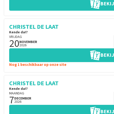
BEKIJ
CHRISTEL DE LAAT
Kende da!?
VRIJDAG
20
NOVEMBER
2026
BEKIJ
Nog 1 beschikbaar op onze site
CHRISTEL DE LAAT
Kende da!?
MAANDAG
7
DECEMBER
2026
BEKIJ