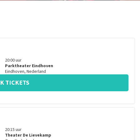
20:00
uur
Parktheater Eindhoven
Eindhoven
,
Nederland
K TICKETS
20:15
uur
Theater De Lievekamp