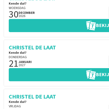
Kende da!?
WOENSDAG
30
DECEMBER
2026
BEKIJ
CHRISTEL DE LAAT
Kende da!?
DONDERDAG
21
JANUARI
2027
BEKIJ
CHRISTEL DE LAAT
Kende da!?
VRIJDAG