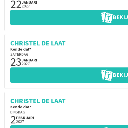
22
JANUARI
2027
BEKIJ
CHRISTEL DE LAAT
Kende da!?
ZATERDAG
23
JANUARI
2027
BEKIJ
CHRISTEL DE LAAT
Kende da!?
DINSDAG
2
FEBRUARI
2027