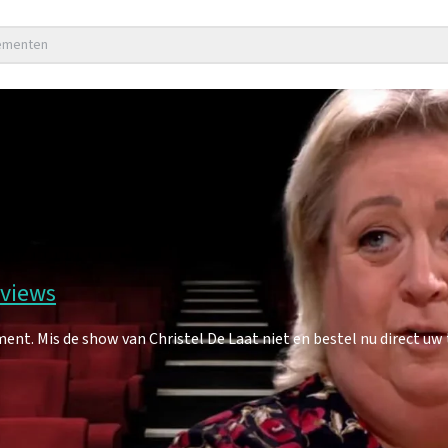
nementen
eviews
nt. Mis de show van Christel De Laat niet en bestel nu direct uw 