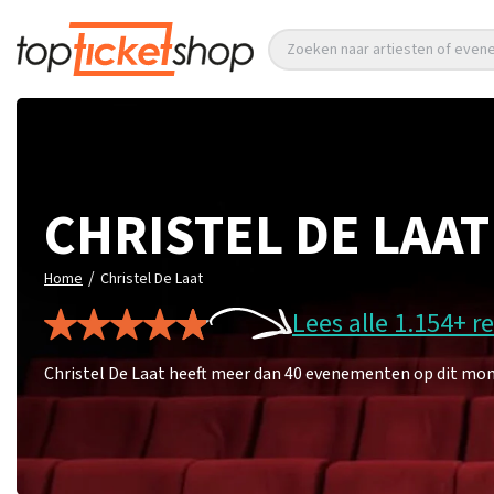
Zoeken naar artiesten of eve
CHRISTEL DE LAAT
/
Home
Christel De Laat
Lees alle 1.154+ r
Christel De Laat heeft meer dan 40 evenementen op dit mome