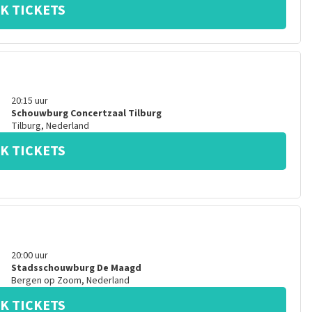
K TICKETS
20:15
uur
Schouwburg Concertzaal Tilburg
Tilburg
,
Nederland
K TICKETS
20:00
uur
Stadsschouwburg De Maagd
Bergen op Zoom
,
Nederland
K TICKETS