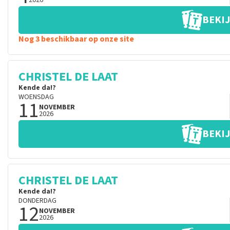
2026
BEKIJ
Nog 3 beschikbaar op onze site
CHRISTEL DE LAAT
Kende da!?
WOENSDAG
11
NOVEMBER
2026
BEKIJ
CHRISTEL DE LAAT
Kende da!?
DONDERDAG
12
NOVEMBER
2026