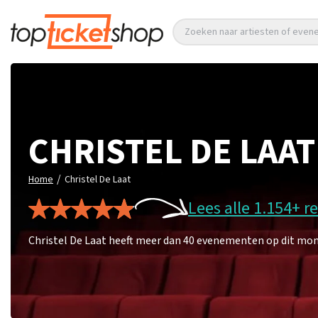
Zoeken naar artiesten of eve
CHRISTEL DE LAAT
/
Home
Christel De Laat
Lees alle 1.154+ r
Christel De Laat heeft meer dan 40 evenementen op dit mome