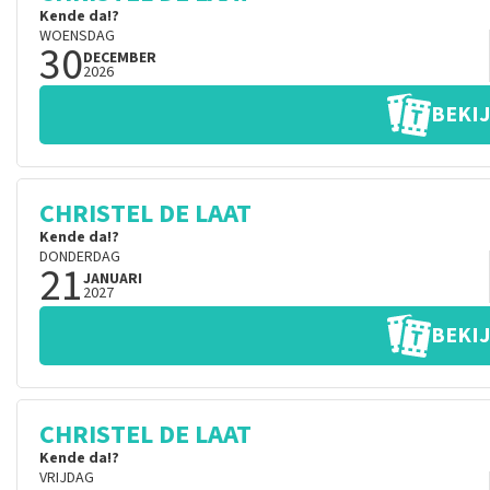
Kende da!?
WOENSDAG
30
DECEMBER
2026
BEKIJ
CHRISTEL DE LAAT
Kende da!?
DONDERDAG
21
JANUARI
2027
BEKIJ
CHRISTEL DE LAAT
Kende da!?
VRIJDAG