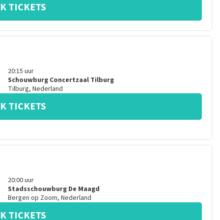
K TICKETS
20:15
uur
Schouwburg Concertzaal Tilburg
Tilburg
,
Nederland
K TICKETS
20:00
uur
Stadsschouwburg De Maagd
Bergen op Zoom
,
Nederland
K TICKETS