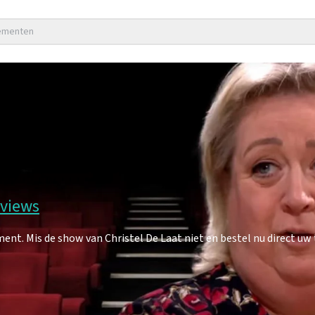
nementen
eviews
nt. Mis de show van Christel De Laat niet en bestel nu direct uw 