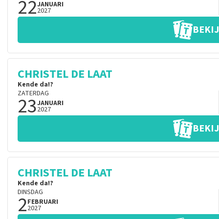
22
JANUARI
2027
BEKIJ
CHRISTEL DE LAAT
Kende da!?
ZATERDAG
23
JANUARI
2027
BEKIJ
CHRISTEL DE LAAT
Kende da!?
DINSDAG
2
FEBRUARI
2027