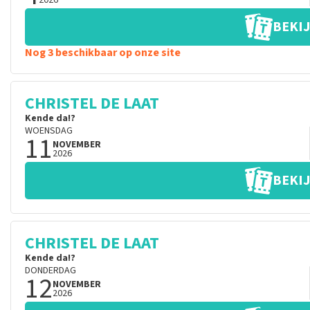
2026
BEKIJ
Nog 3 beschikbaar op onze site
CHRISTEL DE LAAT
Kende da!?
WOENSDAG
11
NOVEMBER
2026
BEKIJ
CHRISTEL DE LAAT
Kende da!?
DONDERDAG
12
NOVEMBER
2026