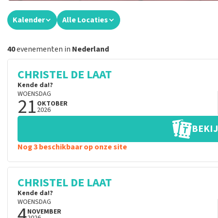
Kalender
Alle Locaties
40
evenementen in
Nederland
CHRISTEL DE LAAT
Kende da!?
WOENSDAG
21
OKTOBER
2026
BEKIJ
Nog 3 beschikbaar op onze site
CHRISTEL DE LAAT
Kende da!?
WOENSDAG
4
NOVEMBER