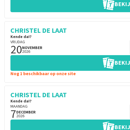
BEKIJ
CHRISTEL DE LAAT
Kende da!?
VRIJDAG
20
NOVEMBER
2026
BEKIJ
Nog 1 beschikbaar op onze site
CHRISTEL DE LAAT
Kende da!?
MAANDAG
7
DECEMBER
2026
BEKIJ