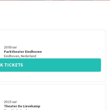
20:00
uur
Parktheater Eindhoven
Eindhoven
,
Nederland
K TICKETS
20:15
uur
Theater De Lievekamp