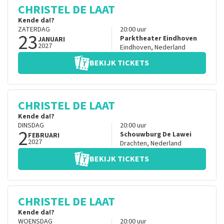
CHRISTEL DE LAAT
Kende da!?
ZATERDAG
20:00
uur
23
Parktheater Eindhoven
JANUARI
2027
Eindhoven
,
Nederland
BEKIJK TICKETS
CHRISTEL DE LAAT
Kende da!?
DINSDAG
20:00
uur
2
Schouwburg De Lawei
FEBRUARI
2027
Drachten
,
Nederland
BEKIJK TICKETS
CHRISTEL DE LAAT
Kende da!?
WOENSDAG
20:00
uur