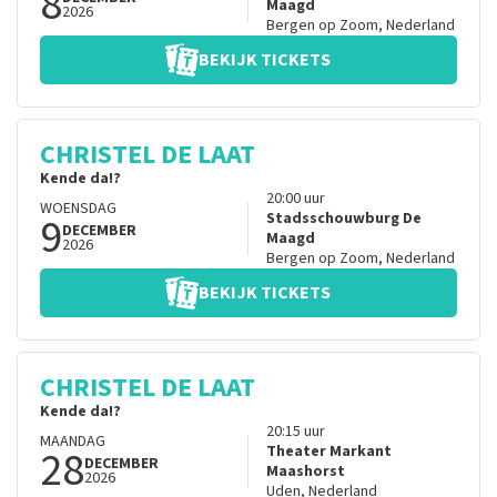
8
Maagd
2026
Bergen op Zoom
,
Nederland
BEKIJK TICKETS
CHRISTEL DE LAAT
Kende da!?
20:00
uur
WOENSDAG
9
Stadsschouwburg De
DECEMBER
Maagd
2026
Bergen op Zoom
,
Nederland
BEKIJK TICKETS
CHRISTEL DE LAAT
Kende da!?
20:15
uur
MAANDAG
28
Theater Markant
DECEMBER
Maashorst
2026
Uden
,
Nederland