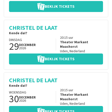
BEKIJK TICKETS
CHRISTEL DE LAAT
Kende da!?
20:15
uur
DINSDAG
29
Theater Markant
DECEMBER
Maashorst
2026
Uden
,
Nederland
BEKIJK TICKETS
CHRISTEL DE LAAT
Kende da!?
20:15
uur
WOENSDAG
30
Theater Markant
DECEMBER
Maashorst
2026
Uden
,
Nederland
BEKIJK TICKETS