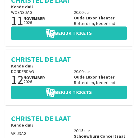
CHRISTEL DE LAAT
Kende da!?
WOENSDAG
20:00
uur
11
Oude Luxor Theater
NOVEMBER
2026
Rotterdam
,
Nederland
BEKIJK TICKETS
CHRISTEL DE LAAT
Kende da!?
DONDERDAG
20:00
uur
12
Oude Luxor Theater
NOVEMBER
2026
Rotterdam
,
Nederland
BEKIJK TICKETS
CHRISTEL DE LAAT
Kende da!?
20:15
uur
VRIJDAG
Schouwburg Concertzaal