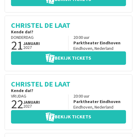
CHRISTEL DE LAAT
Kende da!?
DONDERDAG
20:00
uur
21
Parktheater Eindhoven
JANUARI
2027
Eindhoven
,
Nederland
BEKIJK TICKETS
CHRISTEL DE LAAT
Kende da!?
VRIJDAG
20:00
uur
22
Parktheater Eindhoven
JANUARI
2027
Eindhoven
,
Nederland
BEKIJK TICKETS