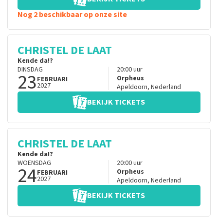
Nog 2 beschikbaar op onze site
CHRISTEL DE LAAT
Kende da!?
DINSDAG
20:00
uur
23
Orpheus
FEBRUARI
2027
Apeldoorn
,
Nederland
BEKIJK TICKETS
CHRISTEL DE LAAT
Kende da!?
WOENSDAG
20:00
uur
24
Orpheus
FEBRUARI
2027
Apeldoorn
,
Nederland
BEKIJK TICKETS