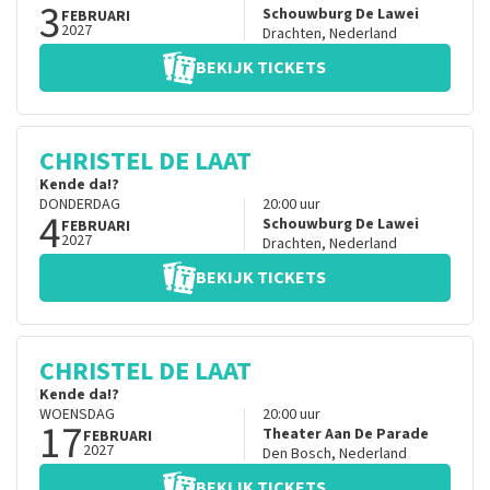
3
Schouwburg De Lawei
FEBRUARI
2027
Drachten
,
Nederland
BEKIJK TICKETS
CHRISTEL DE LAAT
Kende da!?
DONDERDAG
20:00
uur
4
Schouwburg De Lawei
FEBRUARI
2027
Drachten
,
Nederland
BEKIJK TICKETS
CHRISTEL DE LAAT
Kende da!?
WOENSDAG
20:00
uur
17
Theater Aan De Parade
FEBRUARI
2027
Den Bosch
,
Nederland
BEKIJK TICKETS