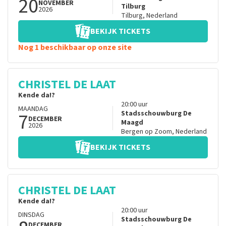
20
NOVEMBER
Tilburg
2026
Tilburg
,
Nederland
BEKIJK TICKETS
Nog 1 beschikbaar op onze site
CHRISTEL DE LAAT
Kende da!?
20:00
uur
MAANDAG
7
Stadsschouwburg De
DECEMBER
Maagd
2026
Bergen op Zoom
,
Nederland
BEKIJK TICKETS
CHRISTEL DE LAAT
Kende da!?
20:00
uur
DINSDAG
Stadsschouwburg De
DECEMBER