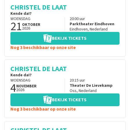
CHRISTEL DE LAAT
Kende da!?
WOENSDAG
20:00
uur
21
Parktheater Eindhoven
OKTOBER
2026
Eindhoven
,
Nederland
BEKIJK TICKETS
Nog 3 beschikbaar op onze site
CHRISTEL DE LAAT
Kende da!?
WOENSDAG
20:15
uur
4
Theater De Lievekamp
NOVEMBER
2026
Oss
,
Nederland
BEKIJK TICKETS
Nog 3 beschikbaar op onze site