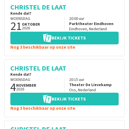
CHRISTEL DE LAAT
Kende da!?
WOENSDAG
20:00
uur
21
Parktheater Eindhoven
OKTOBER
2026
Eindhoven
,
Nederland
BEKIJK TICKETS
Nog 3 beschikbaar op onze site
CHRISTEL DE LAAT
Kende da!?
WOENSDAG
20:15
uur
4
Theater De Lievekamp
NOVEMBER
2026
Oss
,
Nederland
BEKIJK TICKETS
Nog 3 beschikbaar op onze site