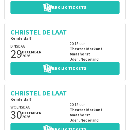
BEKIJK TICKETS
CHRISTEL DE LAAT
Kende da!?
20:15
uur
DINSDAG
29
Theater Markant
DECEMBER
Maashorst
2026
Uden
,
Nederland
BEKIJK TICKETS
CHRISTEL DE LAAT
Kende da!?
20:15
uur
WOENSDAG
30
Theater Markant
DECEMBER
Maashorst
2026
Uden
,
Nederland
BEKIJK TICKETS