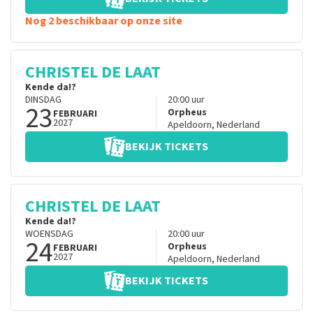
Nog 2 beschikbaar op onze site
CHRISTEL DE LAAT
Kende da!?
DINSDAG
20:00
uur
23
Orpheus
FEBRUARI
2027
Apeldoorn
,
Nederland
BEKIJK TICKETS
CHRISTEL DE LAAT
Kende da!?
WOENSDAG
20:00
uur
24
Orpheus
FEBRUARI
2027
Apeldoorn
,
Nederland
BEKIJK TICKETS