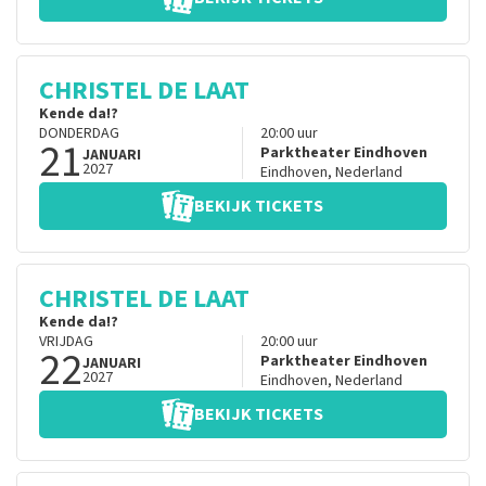
CHRISTEL DE LAAT
Kende da!?
DONDERDAG
20:00
uur
21
Parktheater Eindhoven
JANUARI
2027
Eindhoven
,
Nederland
BEKIJK TICKETS
CHRISTEL DE LAAT
Kende da!?
VRIJDAG
20:00
uur
22
Parktheater Eindhoven
JANUARI
2027
Eindhoven
,
Nederland
BEKIJK TICKETS