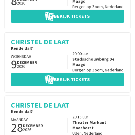
8
Maagd
2026
Bergen op Zoom
,
Nederland
BEKIJK TICKETS
CHRISTEL DE LAAT
Kende da!?
20:00
uur
WOENSDAG
9
Stadsschouwburg De
DECEMBER
Maagd
2026
Bergen op Zoom
,
Nederland
BEKIJK TICKETS
CHRISTEL DE LAAT
Kende da!?
20:15
uur
MAANDAG
28
Theater Markant
DECEMBER
Maashorst
2026
Uden
,
Nederland