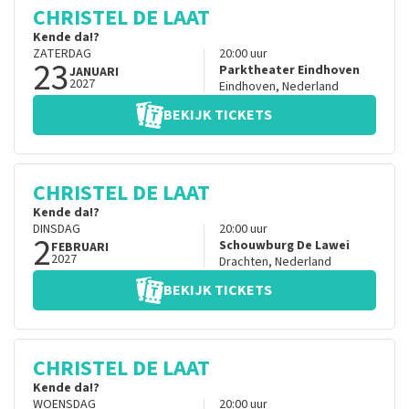
CHRISTEL DE LAAT
Kende da!?
ZATERDAG
20:00
uur
23
Parktheater Eindhoven
JANUARI
2027
Eindhoven
,
Nederland
BEKIJK TICKETS
CHRISTEL DE LAAT
Kende da!?
DINSDAG
20:00
uur
2
Schouwburg De Lawei
FEBRUARI
2027
Drachten
,
Nederland
BEKIJK TICKETS
CHRISTEL DE LAAT
Kende da!?
WOENSDAG
20:00
uur