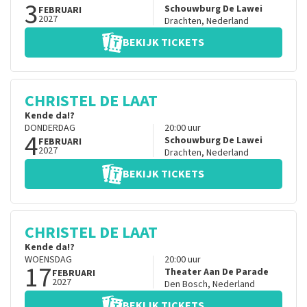
3
Schouwburg De Lawei
FEBRUARI
2027
Drachten
,
Nederland
BEKIJK TICKETS
CHRISTEL DE LAAT
Kende da!?
DONDERDAG
20:00
uur
4
Schouwburg De Lawei
FEBRUARI
2027
Drachten
,
Nederland
BEKIJK TICKETS
CHRISTEL DE LAAT
Kende da!?
WOENSDAG
20:00
uur
17
Theater Aan De Parade
FEBRUARI
2027
Den Bosch
,
Nederland
BEKIJK TICKETS