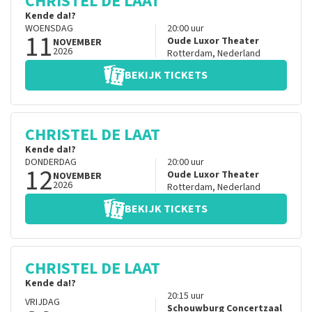
CHRISTEL DE LAAT
Kende da!?
WOENSDAG
20:00
uur
11
Oude Luxor Theater
NOVEMBER
2026
Rotterdam
,
Nederland
BEKIJK TICKETS
CHRISTEL DE LAAT
Kende da!?
DONDERDAG
20:00
uur
12
Oude Luxor Theater
NOVEMBER
2026
Rotterdam
,
Nederland
BEKIJK TICKETS
CHRISTEL DE LAAT
Kende da!?
20:15
uur
VRIJDAG
Schouwburg Concertzaal