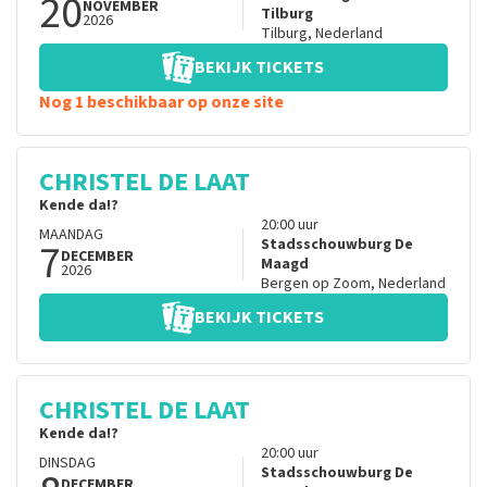
20
NOVEMBER
Tilburg
2026
Tilburg
,
Nederland
BEKIJK TICKETS
Nog 1 beschikbaar op onze site
CHRISTEL DE LAAT
Kende da!?
20:00
uur
MAANDAG
7
Stadsschouwburg De
DECEMBER
Maagd
2026
Bergen op Zoom
,
Nederland
BEKIJK TICKETS
CHRISTEL DE LAAT
Kende da!?
20:00
uur
DINSDAG
Stadsschouwburg De
DECEMBER