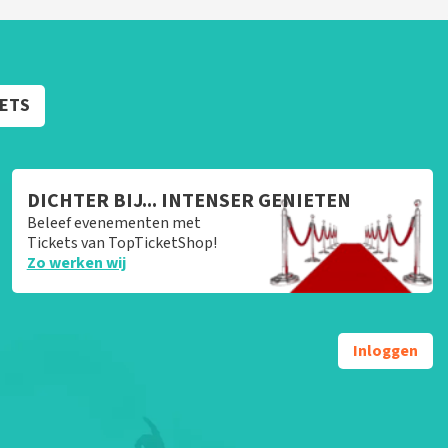
KETS
DICHTER BIJ... INTENSER GENIETEN
Beleef evenementen met
Tickets van TopTicketShop!
Zo werken wij
Inloggen