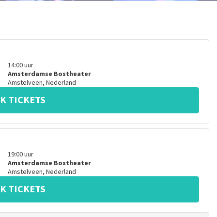
14:00
uur
Amsterdamse Bostheater
Amstelveen
,
Nederland
K TICKETS
19:00
uur
Amsterdamse Bostheater
Amstelveen
,
Nederland
K TICKETS