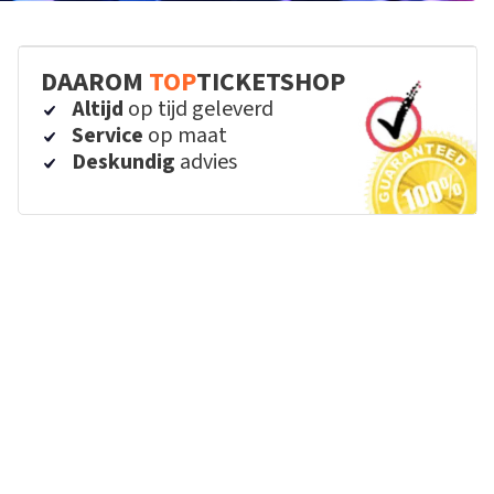
DAAROM
TOP
TICKETSHOP
Altijd
op tijd geleverd
Service
op maat
Deskundig
advies