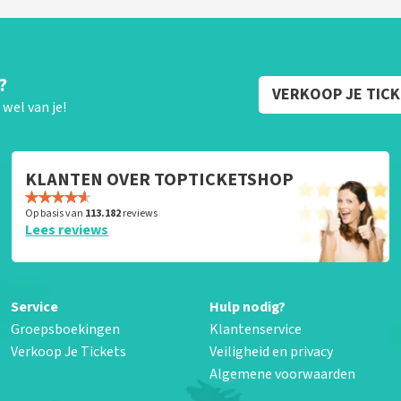
?
VERKOOP JE TIC
wel van je!
KLANTEN OVER TOPTICKETSHOP
Op basis van
113.182
reviews
Lees reviews
Service
Hulp nodig?
Groepsboekingen
Klantenservice
Verkoop Je Tickets
Veiligheid en privacy
Algemene voorwaarden