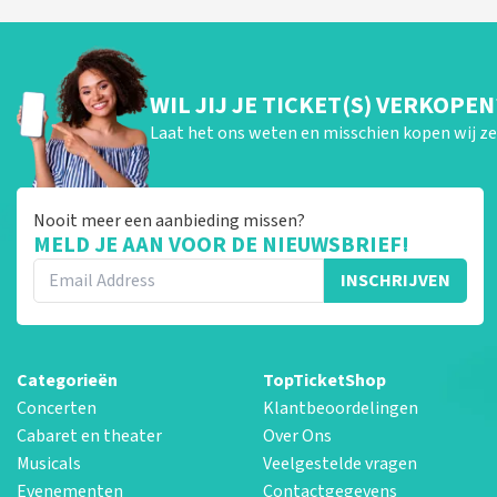
WIL JIJ JE TICKET(S) VERKOPEN
Laat het ons weten en misschien kopen wij ze 
Nooit meer een aanbieding missen?
MELD JE AAN VOOR DE NIEUWSBRIEF!
INSCHRIJVEN
Categorieën
TopTicketShop
Concerten
Klantbeoordelingen
Cabaret en theater
Over Ons
Musicals
Veelgestelde vragen
Evenementen
Contactgegevens