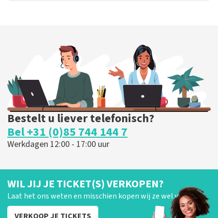
Bestelt u liever telefonisch?
Bel +31 (0)85 744 144 7
Werkdagen 12:00 - 17:00 uur
WIL JIJ JE TICKET(S) VERKOPEN?
Laat het ons weten en misschien kopen wij ze wel van je!
VERKOOP JE TICKETS