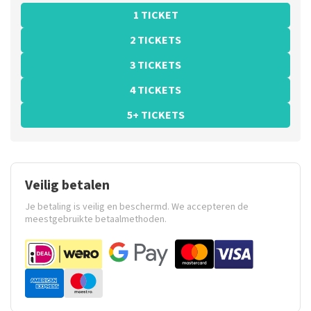
1 TICKET
2 TICKETS
3 TICKETS
4 TICKETS
5+ TICKETS
Veilig betalen
Je betaling is veilig en beschermd. We accepteren de
meestgebruikte betaalmethoden.