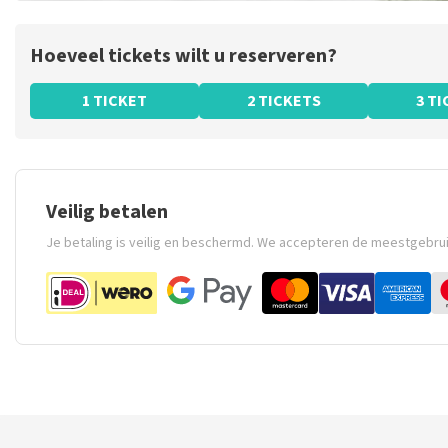
Hoeveel tickets wilt u reserveren?
1 TICKET
2 TICKETS
3 T
Veilig betalen
Je betaling is veilig en beschermd. We accepteren de meestgebru