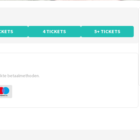
ICKETS
4 TICKETS
5+ TICKETS
ikte betaalmethoden.