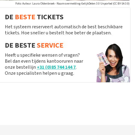
Foto: Auteur: Laura Oldenbroek - Naamsvermelding-GelijkDelen 3.0 Unported (CC BY-SA 3.0)
DE
BESTE
TICKETS
Het systeem reserveert automatisch de best beschikbare
tickets. Hoe sneller u bestelt hoe beter de plaatsen.
DE BESTE
SERVICE
Heeft u specifieke wensen of vragen?
Bel dan even tijdens kantooruren naar
onze bestellijn
+31 (0)85 744 144 7
.
Onze specialisten helpen u graag.