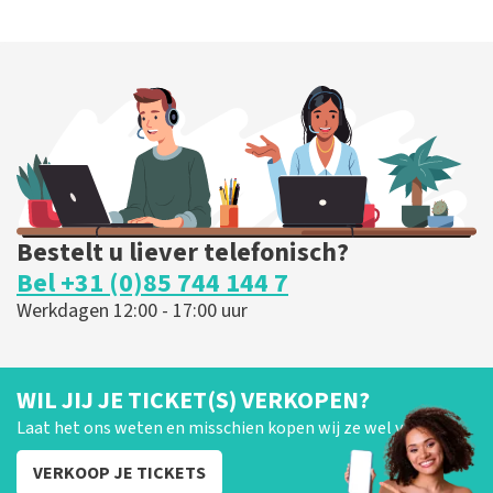
Bestelt u liever telefonisch?
Bel +31 (0)85 744 144 7
Werkdagen 12:00 - 17:00 uur
WIL JIJ JE TICKET(S) VERKOPEN?
Laat het ons weten en misschien kopen wij ze wel van je!
VERKOOP JE TICKETS