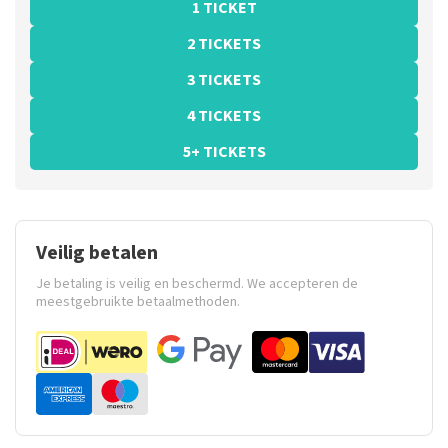
1 TICKET
2 TICKETS
3 TICKETS
4 TICKETS
5+ TICKETS
Veilig betalen
Je betaling is veilig en beschermd. We accepteren de
meestgebruikte betaalmethoden.