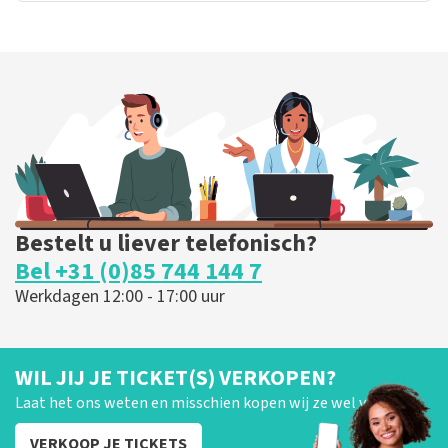
Bestelt u liever telefonisch?
Bel +31 (0)85 744 144 7
Werkdagen 12:00 - 17:00 uur
WIL JIJ JE TICKET(S) VERKOPEN?
Laat het ons weten en misschien kopen wij ze wel van je!
VERKOOP JE TICKETS