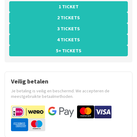
1 TICKET
2 TICKETS
3 TICKETS
4 TICKETS
5+ TICKETS
Veilig betalen
Je betaling is veilig en beschermd. We accepteren de
meestgebruikte betaalmethoden.