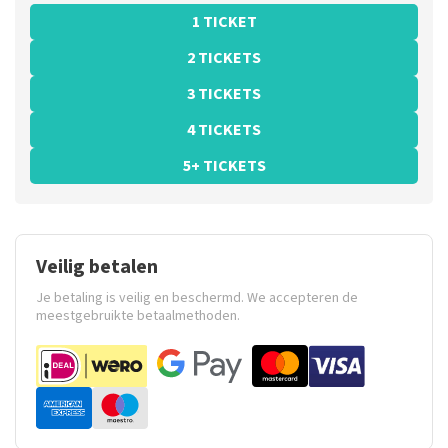
1 TICKET
2 TICKETS
3 TICKETS
4 TICKETS
5+ TICKETS
Veilig betalen
Je betaling is veilig en beschermd. We accepteren de
meestgebruikte betaalmethoden.