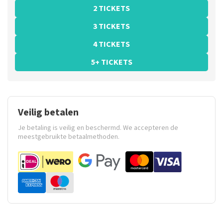
2 TICKETS
3 TICKETS
4 TICKETS
5+ TICKETS
Veilig betalen
Je betaling is veilig en beschermd. We accepteren de
meestgebruikte betaalmethoden.