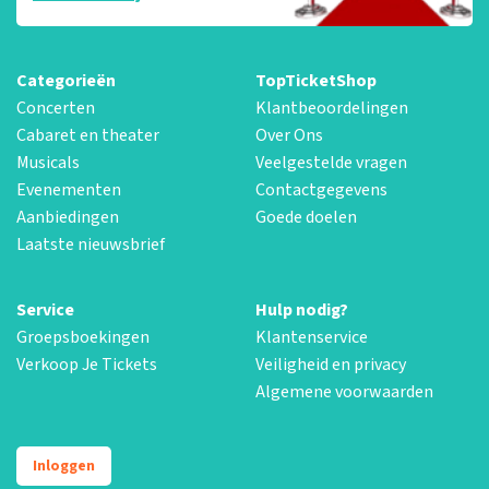
Categorieën
TopTicketShop
Concerten
Klantbeoordelingen
Cabaret en theater
Over Ons
Musicals
Veelgestelde vragen
Evenementen
Contactgegevens
Aanbiedingen
Goede doelen
Laatste nieuwsbrief
Service
Hulp nodig?
Groepsboekingen
Klantenservice
Verkoop Je Tickets
Veiligheid en privacy
Algemene voorwaarden
Inloggen