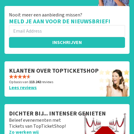
Nooit meer een aanbieding missen?
MELD JE AAN VOOR DE NIEUWSBRIEF!
INSCHRIJVEN
KLANTEN OVER TOPTICKETSHOP
Op basis van
113.242
reviews
Lees reviews
DICHTER BIJ... INTENSER GENIETEN
Beleef evenementen met
Tickets van TopTicketShop!
Zo werken wij