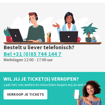
Bestelt u liever telefonisch?
Bel +31 (0)85 744 144 7
Werkdagen 12:00 - 17:00 uur
WIL JIJ JE TICKET(S) VERKOPEN?
Laat het ons weten en misschien kopen wij ze wel van je!
VERKOOP JE TICKETS