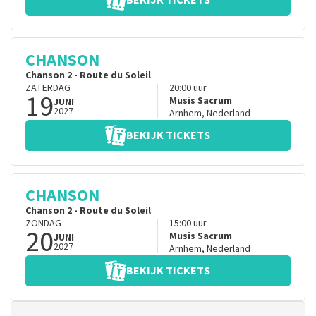
BEKIJK TICKETS
CHANSON
Chanson 2 - Route du Soleil
ZATERDAG
20:00
uur
19
Musis Sacrum
JUNI
2027
Arnhem
,
Nederland
BEKIJK TICKETS
CHANSON
Chanson 2 - Route du Soleil
ZONDAG
15:00
uur
20
Musis Sacrum
JUNI
2027
Arnhem
,
Nederland
BEKIJK TICKETS