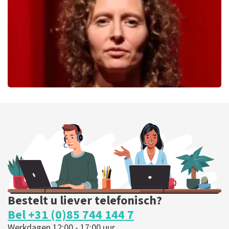
BESTEL NU
Esther van der Voort
226
laatste 30 minuten
BESTEL NU
Bestelt u liever telefonisch?
Bel +31 (0)85 744 144 7
Werkdagen 12:00 - 17:00 uur