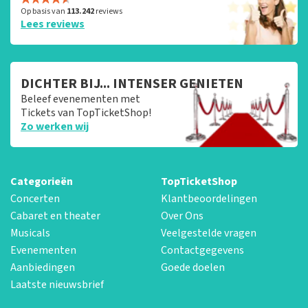
Op basis van
113.242
reviews
Lees reviews
DICHTER BIJ... INTENSER GENIETEN
Beleef evenementen met
Tickets van TopTicketShop!
Zo werken wij
Categorieën
TopTicketShop
Concerten
Klantbeoordelingen
Cabaret en theater
Over Ons
Musicals
Veelgestelde vragen
Evenementen
Contactgegevens
Aanbiedingen
Goede doelen
Laatste nieuwsbrief