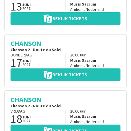
13
Musis Sacrum
JUNI
2027
Arnhem
,
Nederland
BEKIJK TICKETS
CHANSON
Chanson 2 - Route du Soleil
DONDERDAG
20:00
uur
17
Musis Sacrum
JUNI
2027
Arnhem
,
Nederland
BEKIJK TICKETS
CHANSON
Chanson 2 - Route du Soleil
VRIJDAG
20:00
uur
18
Musis Sacrum
JUNI
2027
Arnhem
,
Nederland