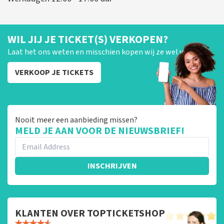
WIL JIJ JE TICKET(S) VERKOPEN?
Laat het ons weten en misschien kopen wij ze wel van je!
VERKOOP JE TICKETS
Nooit meer een aanbieding missen?
MELD JE AAN VOOR DE NIEUWSBRIEF!
INSCHRIJVEN
KLANTEN OVER TOPTICKETSHOP