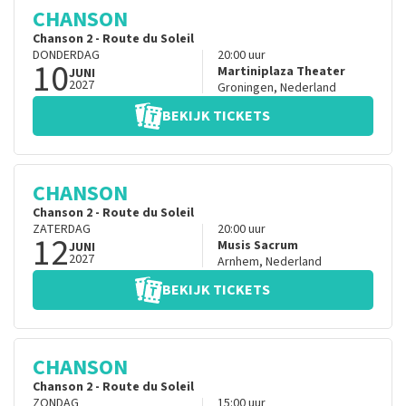
CHANSON
Chanson 2 - Route du Soleil
DONDERDAG
20:00
uur
10
Martiniplaza Theater
JUNI
2027
Groningen
,
Nederland
BEKIJK TICKETS
CHANSON
Chanson 2 - Route du Soleil
ZATERDAG
20:00
uur
12
Musis Sacrum
JUNI
2027
Arnhem
,
Nederland
BEKIJK TICKETS
CHANSON
Chanson 2 - Route du Soleil
ZONDAG
15:00
uur