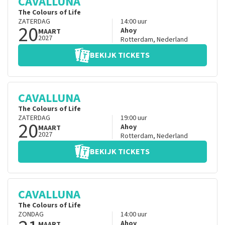
CAVALLUNA
The Colours of Life
ZATERDAG
14:00
uur
20
Ahoy
MAART
2027
Rotterdam
,
Nederland
BEKIJK TICKETS
CAVALLUNA
The Colours of Life
ZATERDAG
19:00
uur
20
Ahoy
MAART
2027
Rotterdam
,
Nederland
BEKIJK TICKETS
CAVALLUNA
The Colours of Life
ZONDAG
14:00
uur
Ahoy
MAART