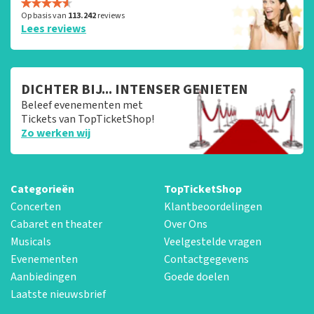
Op basis van
113.242
reviews
Lees reviews
DICHTER BIJ... INTENSER GENIETEN
Beleef evenementen met
Tickets van TopTicketShop!
Zo werken wij
Categorieën
TopTicketShop
Concerten
Klantbeoordelingen
Cabaret en theater
Over Ons
Musicals
Veelgestelde vragen
Evenementen
Contactgegevens
Aanbiedingen
Goede doelen
Laatste nieuwsbrief