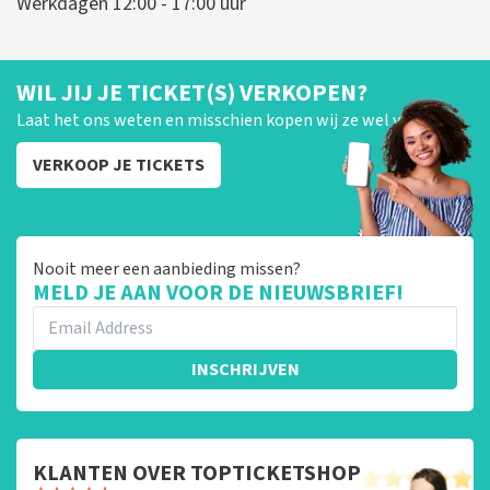
Werkdagen 12:00 - 17:00 uur
WIL JIJ JE TICKET(S) VERKOPEN?
Laat het ons weten en misschien kopen wij ze wel van je!
VERKOOP JE TICKETS
Nooit meer een aanbieding missen?
MELD JE AAN VOOR DE NIEUWSBRIEF!
INSCHRIJVEN
KLANTEN OVER TOPTICKETSHOP