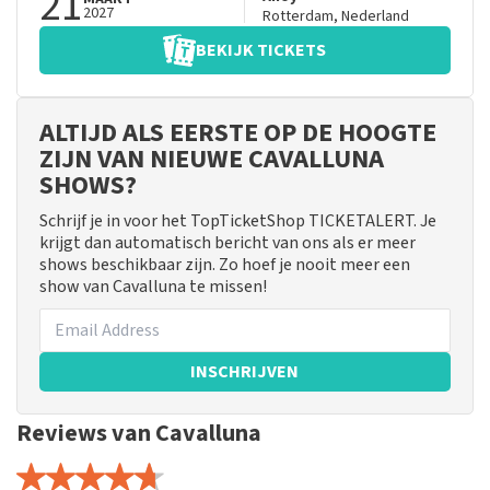
21
2027
Rotterdam
,
Nederland
BEKIJK TICKETS
ALTIJD ALS EERSTE OP DE HOOGTE
ZIJN VAN NIEUWE CAVALLUNA
SHOWS?
Schrijf je in voor het TopTicketShop TICKETALERT. Je
krijgt dan automatisch bericht van ons als er meer
shows beschikbaar zijn. Zo hoef je nooit meer een
show van Cavalluna te missen!
INSCHRIJVEN
Reviews van Cavalluna