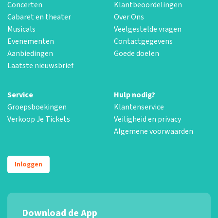
Concerten
Klantbeoordelingen
Cabaret en theater
Over Ons
Musicals
Veelgestelde vragen
Evenementen
Contactgegevens
Aanbiedingen
Goede doelen
Laatste nieuwsbrief
Service
Hulp nodig?
Groepsboekingen
Klantenservice
Verkoop Je Tickets
Veiligheid en privacy
Algemene voorwaarden
Inloggen
Download de App