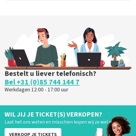
Bestelt u liever telefonisch?
Bel +31 (0)85 744 144 7
Werkdagen 12:00 - 17:00 uur
WIL JIJ JE TICKET(S) VERKOPEN?
Laat het ons weten en misschien kopen wij ze wel van je!
VERKOOP JE TICKETS