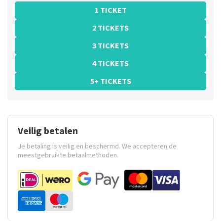
1 TICKET
2 TICKETS
3 TICKETS
4 TICKETS
5+ TICKETS
Veilig betalen
Je betaling is veilig en beschermd. We accepteren de
meestgebruikte betaalmethoden.