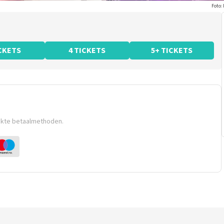
Foto:
ICKETS
4 TICKETS
5+ TICKETS
ikte betaalmethoden.