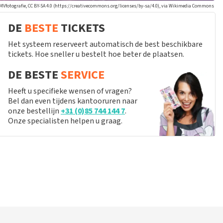
 MVfotografie, CC BY-SA 4.0 (https://creativecommons.org/licenses/by-sa/4.0), via Wikimedia Commons
DE
BESTE
TICKETS
Het systeem reserveert automatisch de best beschikbare
tickets. Hoe sneller u bestelt hoe beter de plaatsen.
DE BESTE
SERVICE
Heeft u specifieke wensen of vragen?
Bel dan even tijdens kantooruren naar
onze bestellijn
+31 (0)85 744 144 7
.
Onze specialisten helpen u graag.