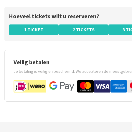
Hoeveel tickets wilt u reserveren?
1 TICKET
2 TICKETS
3 T
Veilig betalen
Je betaling is veilig en beschermd. We accepteren de meestgebru