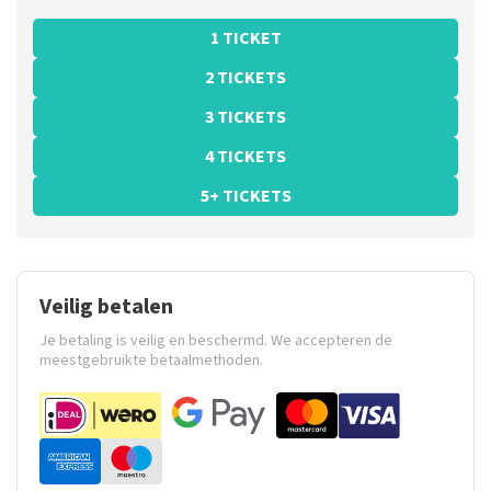
1 TICKET
2 TICKETS
3 TICKETS
4 TICKETS
5+ TICKETS
Veilig betalen
Je betaling is veilig en beschermd. We accepteren de
meestgebruikte betaalmethoden.