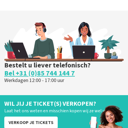
Bestelt u liever telefonisch?
Bel +31 (0)85 744 144 7
Werkdagen 12:00 - 17:00 uur
WIL JIJ JE TICKET(S) VERKOPEN?
Laat het ons weten en misschien kopen wij ze wel van je!
VERKOOP JE TICKETS