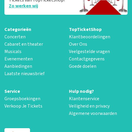
Zo werken wij
Categorieën
TopTicketShop
Concerten
Klantbeoordelingen
Cabaret en theater
Over Ons
Musicals
Veelgestelde vragen
Evenementen
Contactgegevens
Aanbiedingen
Goede doelen
Laatste nieuwsbrief
Service
Hulp nodig?
Groepsboekingen
Klantenservice
Verkoop Je Tickets
Veiligheid en privacy
Algemene voorwaarden