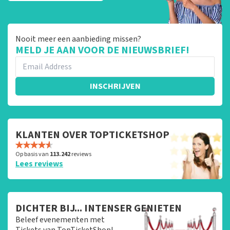
Nooit meer een aanbieding missen?
MELD JE AAN VOOR DE NIEUWSBRIEF!
INSCHRIJVEN
KLANTEN OVER TOPTICKETSHOP
Op basis van
113.242
reviews
Lees reviews
DICHTER BIJ... INTENSER GENIETEN
Beleef evenementen met
Tickets van TopTicketShop!