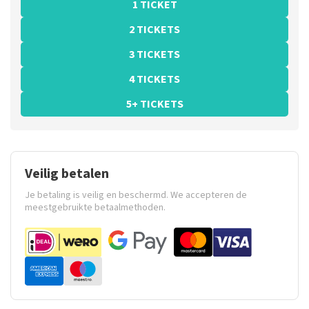
1 TICKET
2 TICKETS
3 TICKETS
4 TICKETS
5+ TICKETS
Veilig betalen
Je betaling is veilig en beschermd. We accepteren de
meestgebruikte betaalmethoden.