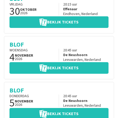
VRIJDAG
20:15
uur
30
Effenaar
OKTOBER
2026
Eindhoven
,
Nederland
BEKIJK TICKETS
BLOF
WOENSDAG
20:45
uur
4
De Neushoorn
NOVEMBER
2026
Leeuwarden
,
Nederland
BEKIJK TICKETS
BLOF
DONDERDAG
20:45
uur
5
De Neushoorn
NOVEMBER
2026
Leeuwarden
,
Nederland
BEKIJK TICKETS