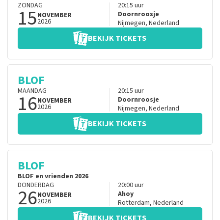
ZONDAG
20:15
uur
15
Doornroosje
NOVEMBER
2026
Nijmegen
,
Nederland
BEKIJK TICKETS
BLOF
MAANDAG
20:15
uur
16
Doornroosje
NOVEMBER
2026
Nijmegen
,
Nederland
BEKIJK TICKETS
BLOF
BLOF en vrienden 2026
DONDERDAG
20:00
uur
26
Ahoy
NOVEMBER
2026
Rotterdam
,
Nederland
BEKIJK TICKETS