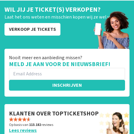
WIL JIJ JE TICKET(S) VERKOPEN?
Laat het ons weten en misschien kopen wij ze wel van je!
VERKOOP JE TICKETS
Nooit meer een aanbieding missen?
MELD JE AAN VOOR DE NIEUWSBRIEF!
INSCHRIJVEN
KLANTEN OVER TOPTICKETSHOP
Op basis van
113.182
reviews
Lees reviews