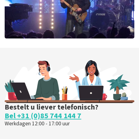
Blof
369
laatste 30 minuten
BESTEL NU
Bestelt u liever telefonisch?
Bel +31 (0)85 744 144 7
Werkdagen 12:00 - 17:00 uur