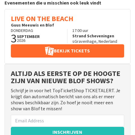
Evenementen die u misschien ook leuk vindt
LIVE ON THE BEACH
Guus Meeuwis en Blof
DONDERDAG
17:00
uur
3
Strand Scheveningen
SEPTEMBER
2026
sGravenhage
,
Nederland
BEKIJK TICKETS
ALTIJD ALS EERSTE OP DE HOOGTE
ZIJN VAN NIEUWE BLOF SHOWS?
Schrijf je in voor het TopTicketShop TICKETALERT. Je
krijgt dan automatisch bericht van ons als er meer
shows beschikbaar zijn. Zo hoef je nooit meer een
show van Blof te missen!
INSCHRIJVEN