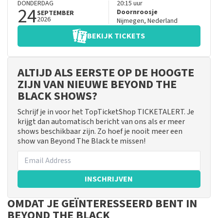
DONDERDAG
20:15
uur
24
Doornroosje
SEPTEMBER
2026
Nijmegen
,
Nederland
BEKIJK TICKETS
ALTIJD ALS EERSTE OP DE HOOGTE
ZIJN VAN NIEUWE BEYOND THE
BLACK SHOWS?
Schrijf je in voor het TopTicketShop TICKETALERT. Je
krijgt dan automatisch bericht van ons als er meer
shows beschikbaar zijn. Zo hoef je nooit meer een
show van Beyond The Black te missen!
INSCHRIJVEN
OMDAT JE GEÏNTERESSEERD BENT IN
BEYOND THE BLACK