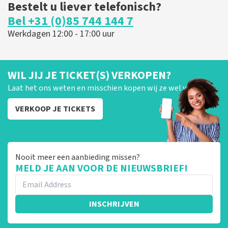
Bestelt u liever telefonisch?
Bel +31 (0)85 744 144 7
Werkdagen 12:00 - 17:00 uur
WIL JIJ JE TICKET(S) VERKOPEN?
Laat het ons weten en misschien kopen wij ze wel van je!
VERKOOP JE TICKETS
Nooit meer een aanbieding missen?
MELD JE AAN VOOR DE NIEUWSBRIEF!
INSCHRIJVEN