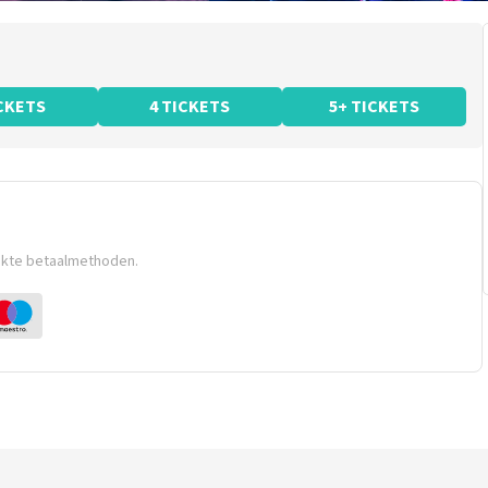
ICKETS
4 TICKETS
5+ TICKETS
ikte betaalmethoden.