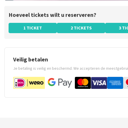
Hoeveel tickets wilt u reserveren?
1 TICKET
2 TICKETS
3 T
Veilig betalen
Je betaling is veilig en beschermd. We accepteren de meestgebru