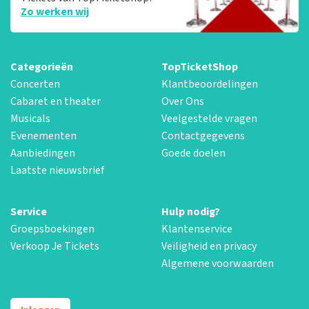
Zo werken wij
Categorieën
TopTicketShop
Concerten
Klantbeoordelingen
Cabaret en theater
Over Ons
Musicals
Veelgestelde vragen
Evenementen
Contactgegevens
Aanbiedingen
Goede doelen
Laatste nieuwsbrief
Service
Hulp nodig?
Groepsboekingen
Klantenservice
Verkoop Je Tickets
Veiligheid en privacy
Algemene voorwaarden