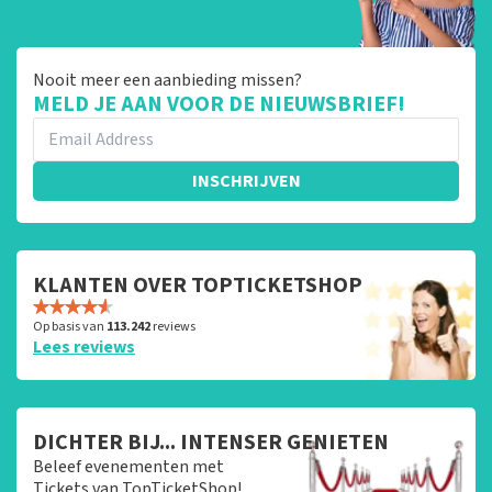
Nooit meer een aanbieding missen?
MELD JE AAN VOOR DE NIEUWSBRIEF!
INSCHRIJVEN
KLANTEN OVER TOPTICKETSHOP
Op basis van
113.242
reviews
Lees reviews
DICHTER BIJ... INTENSER GENIETEN
Beleef evenementen met
Tickets van TopTicketShop!