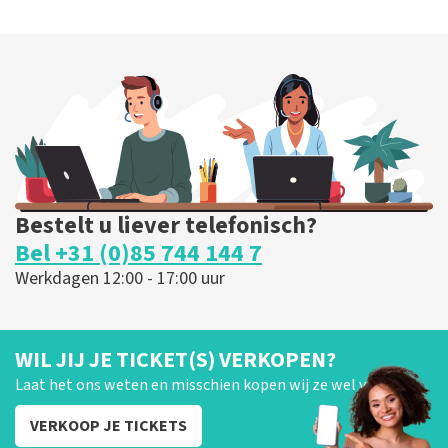
Bestelt u liever telefonisch?
Bel +31 (0)85 744 144 7
Werkdagen 12:00 - 17:00 uur
WIL JIJ JE TICKET(S) VERKOPEN?
Laat het ons weten en misschien kopen wij ze wel van je!
VERKOOP JE TICKETS