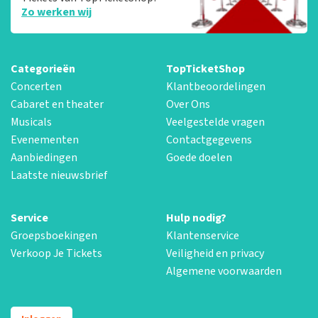
Zo werken wij
Categorieën
TopTicketShop
Concerten
Klantbeoordelingen
Cabaret en theater
Over Ons
Musicals
Veelgestelde vragen
Evenementen
Contactgegevens
Aanbiedingen
Goede doelen
Laatste nieuwsbrief
Service
Hulp nodig?
Groepsboekingen
Klantenservice
Verkoop Je Tickets
Veiligheid en privacy
Algemene voorwaarden