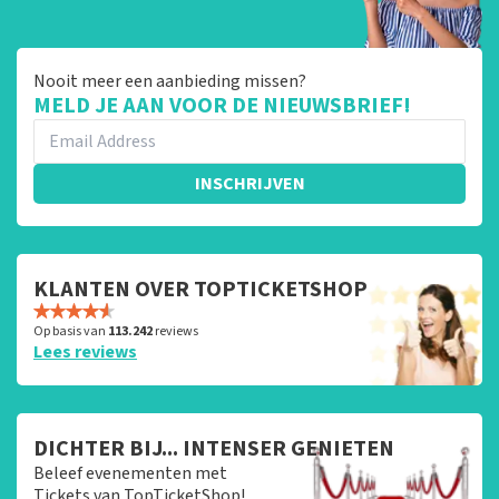
Nooit meer een aanbieding missen?
MELD JE AAN VOOR DE NIEUWSBRIEF!
INSCHRIJVEN
KLANTEN OVER TOPTICKETSHOP
Op basis van
113.242
reviews
Lees reviews
DICHTER BIJ... INTENSER GENIETEN
Beleef evenementen met
Tickets van TopTicketShop!