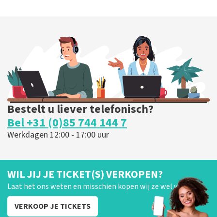
Bestelt u liever telefonisch?
Bel +31 (0)85 744 144 7
Werkdagen 12:00 - 17:00 uur
WIL JIJ JE TICKET(S) VERKOPEN?
Laat het ons weten en misschien kopen wij ze wel van je!
VERKOOP JE TICKETS