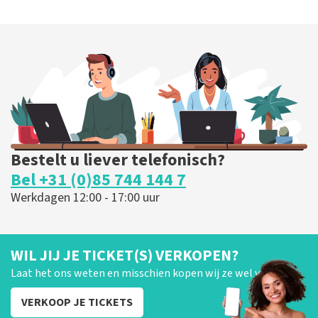
Bestelt u liever telefonisch?
Bel +31 (0)85 744 144 7
Werkdagen 12:00 - 17:00 uur
WIL JIJ JE TICKET(S) VERKOPEN?
Laat het ons weten en misschien kopen wij ze wel van je!
VERKOOP JE TICKETS