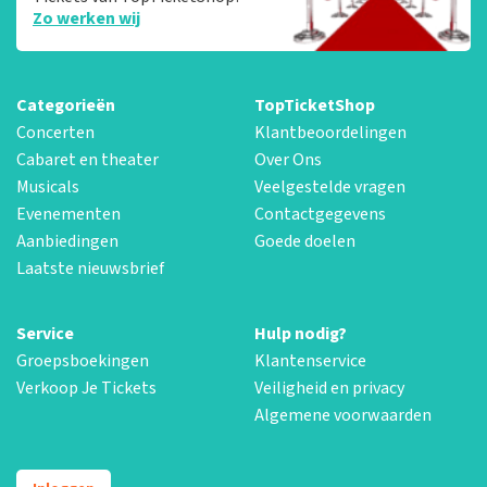
Zo werken wij
Categorieën
TopTicketShop
Concerten
Klantbeoordelingen
Cabaret en theater
Over Ons
Musicals
Veelgestelde vragen
Evenementen
Contactgegevens
Aanbiedingen
Goede doelen
Laatste nieuwsbrief
Service
Hulp nodig?
Groepsboekingen
Klantenservice
Verkoop Je Tickets
Veiligheid en privacy
Algemene voorwaarden