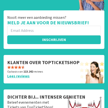
Nooit meer een aanbieding missen?
MELD JE AAN VOOR DE NIEUWSBRIEF!
INSCHRIJVEN
KLANTEN OVER TOPTICKETSHOP
Op basis van
113.242
reviews
Lees reviews
DICHTER BIJ... INTENSER GENIETEN
Beleef evenementen met
Tickets van TopTicketShop!