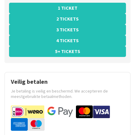
1 TICKET
2 TICKETS
3 TICKETS
4 TICKETS
5+ TICKETS
Veilig betalen
Je betaling is veilig en beschermd. We accepteren de
meestgebruikte betaalmethoden.