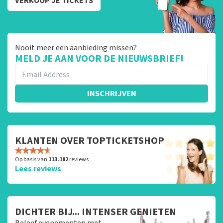
VERKOOP JE TICKETS
Nooit meer een aanbieding missen?
MELD JE AAN VOOR DE NIEUWSBRIEF!
INSCHRIJVEN
KLANTEN OVER TOPTICKETSHOP
Op basis van
113.182
reviews
Lees reviews
DICHTER BIJ... INTENSER GENIETEN
Beleef evenementen met