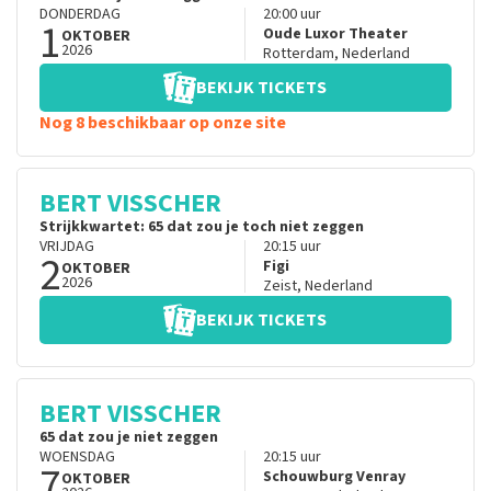
DONDERDAG
20:00
uur
1
Oude Luxor Theater
OKTOBER
2026
Rotterdam
,
Nederland
BEKIJK TICKETS
Nog 8 beschikbaar op onze site
BERT VISSCHER
Strijkkwartet: 65 dat zou je toch niet zeggen
VRIJDAG
20:15
uur
2
Figi
OKTOBER
2026
Zeist
,
Nederland
BEKIJK TICKETS
BERT VISSCHER
65 dat zou je niet zeggen
WOENSDAG
20:15
uur
7
Schouwburg Venray
OKTOBER